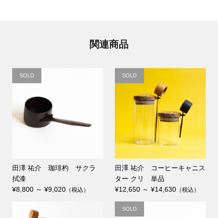
関連商品
SOLD
SOLD
田澤 祐介 珈琲杓 サクラ
田澤 祐介 コーヒーキャニス
拭漆
ター クリ 単品
¥8,800 ～ ¥9,020
¥12,650 ～ ¥14,630
（税込）
（税込）
SOLD