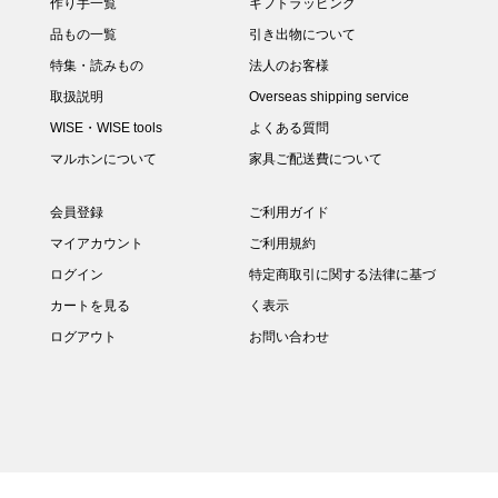
作り手一覧
ギフトラッピング
品もの一覧
引き出物について
特集・読みもの
法人のお客様
取扱説明
Overseas shipping service
WISE・WISE tools
よくある質問
マルホンについて
家具ご配送費について
会員登録
ご利用ガイド
マイアカウント
ご利用規約
ログイン
特定商取引に関する法律に基づ
カートを見る
く表示
ログアウト
お問い合わせ