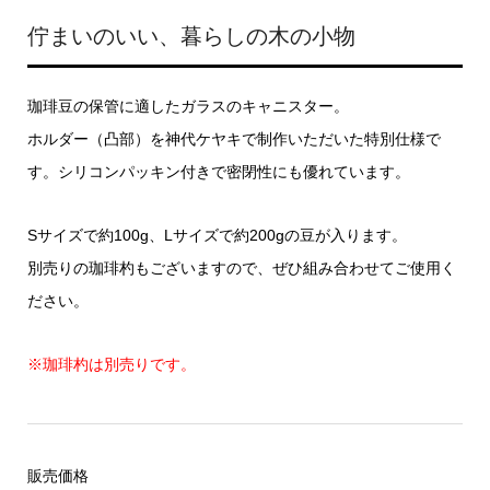
佇まいのいい、暮らしの木の小物
珈琲豆の保管に適したガラスのキャニスター。
ホルダー（凸部）を神代ケヤキで制作いただいた特別仕様で
す。シリコンパッキン付きで密閉性にも優れています。
Sサイズで約100g、Lサイズで約200gの豆が入ります。
別売りの珈琲杓もございますので、ぜひ組み合わせてご使用く
ださい。
※珈琲杓は別売りです。
販売価格