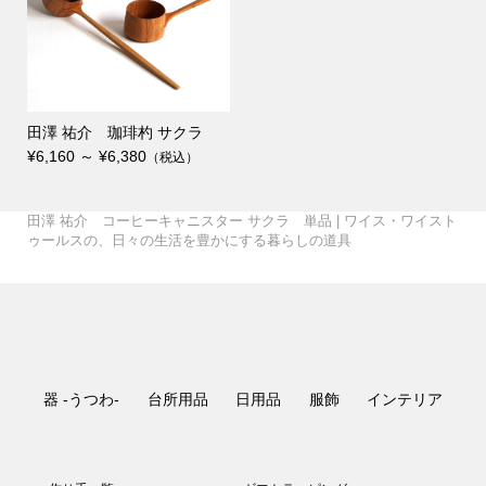
田澤 祐介 珈琲杓 サクラ
¥6,160 ～ ¥6,380
（税込）
丸嘉小坂漆器店 たおや
会津木綿×みずとりの下
TATTE by TATTE 4連ネ
GLOCAL STANDARD P
田澤 祐介 コーヒーキ
GLOCAL STANDARD P
WISE・WISE a piece
breezyblue 手捺染の
matsurica かみかざり
会津木綿×SASAWASHI
会津木綿×みずとりの下
TATTE by TATTE グラ
GLOCAL STANDARD P
GLOCAL STANDARD P
GLOCAL STANDARD P
WISE・WISE a piece
WISE・WISE a piece
田澤 祐介 コーヒーキャニスター サクラ 単品 | ワイス・ワイスト
UMEBOSIバッグ 米
我戸幹男商店 山中漆
自然茶 那須さんの手炒
廣田硝子 ストロー 20c
自然茶 釜炒り茶 旅び
叩きのステンレスカトラ
高田 晴之 イチョウ盆
のだ窯 泉田 之也 す
か シャンパングラス こ
誠美堂 段飾雛 神泉作
4曲屏風 – WISE・WISE
小倉織 シンプルBAG
駄（柄：はで縞） – WIS
TATTE by TATTE グラ
ックレス S /ネックレス
田澤 祐介 コーヒーキ
髙橋 禎彦 まるコッ
日比野 雄也 ツートー
日比野 雄也 カトラリ
RODUCTS Drip pot c
壹岐 幸二 WAKUTA カ
田澤 祐介 珈琲杓 サ
ャニスター サクラ 白漆
つばめ窯 高橋 協子 ぐ
RODUCTS RATTAN M
UMEBOSIグラス 江戸切
of forest テーブルラン
丸嘉小坂漆器店 月ノ輪
角掛 政志 カトラリー
町田 翔 ケーキサーバ
breezyblue 注染の日
晴雨兼用傘 （折り畳
UMEBOSIポーチ 米
UMEBOSIグラス 江戸切
【受注生産商品】桶栄
廣田硝子 持ち歩きスト
空間鋳造 鉄急須 Moon
自然茶 熊本 在来種の
空間鋳造 鉄急須 Egg
炭谷三郎商店 箸置 5個
WISE・WISE tools フェ
（pebble・monoton
天平窯 岡晋吾 小鉢・
のルームシューズ– WIS
丸嘉小坂漆器店 くつろ
廣田硝子 江戸切子ちろ
駄（柄：ピン縞白） – W
スホルダー MADE IN JA
TATTE by TATTE グラ
青山幸雄 タンブラー鎚
こどものうつわセット
RODUCTS Drip pot c
壹岐 幸二 ペルシアン
田澤 祐介 珈琲杓 サ
田中 信彦 色のうつ
WISE・WISE tools ツー
枯白 KOKU 楕円まな
OTA MOKKO コース
髙橋 亜希子 花器02
RODUCTS TSUBAME
RODUCTS RATTAN M
高田 晴之 鏡餅 おもて
of forest テーブルラン
of forest テーブルラン
大村 剛 色絵マグカッ
桂樹舎 和紙鯉のぼりモ
町田 翔 デザートスプ
町田 翔 カレースプー
breezyblue 手捺染の
角掛政志 カトラリース
ゥールスの、日々の生活を豊かにする暮らしの道具
織 Lost Rabbits
器 欅 汁椀
自然茶セット
本まねき猫屋 犬張り子
自然茶 ばんばら茶
り釜炒り茶
m
自然茶 釜炒り日常茶
と
リー
尺
大沢 拓也 mirage
富井 貴志 タイル皿
り鉢
がね
工房あお へら
中
tools オリジナル –
S
E・WISE tools オリジ...
スホルダー
M
Paisano 三つ折り財布
ャニスター クリ 単品
プ・雲コップ
柿野茜 未草 菓子皿
柿野茜 節分草
ンカトラリー
ー
olors Silver
ップ
クラ 白漆研出
研出
大家 具子 yasou
清水貴之 みかんかご
いのみ
間鍋 竹士 飯碗 線刻
間鍋 竹士 さんま皿
sonor ZUTA M
ug White
子 vol.1
三瓶 祐治 緊那羅
プ HY-201
プレート
大村 剛 色絵カップ
スタンド 黒釉
誠美堂 兜 神泉作 特小
ー・サーバースプーン
傘 （折り畳み）
み）
織 Lost Rabbits
山中漆器 茶托
子 vol.2
ワインクーラー
自然茶 秋ばん茶
ローセット
金白
かほり 紅茶
清井純一 しぶ花器
金白
セット 吉祥紋様
アウッドトレー
e）
猪口
E・WISE tools オリジ...
ぎビールグラス
り
清井 純一 焼酎グラス
ISE・WISE tools オリ...
PAN
スチェーン
Paisano 靴べら
目
清水貴之 ワインかご
生島明水 マドラー
柿野茜 灯点し頃
柿野茜 蛍袋
どうぶつ
空間鋳造 鉄瓶 Egg 黒
olors MB
プレート
クラ 拭漆
わ カフェオレボウル
ルボックス 真鍮籐巻
板
ター 5枚セット
間鍋 竹士 丼 線刻
角壺03
Copper Mug
ug Black
なし
プ HY-101
プ HY-301
高橋里美 徳利
プ
ビール 爽々
ーン・デザートフォーク
ン・パスタフォーク
晴雨兼用傘
タンド
¥19,800
¥1,100 ～ ¥6,600
¥1,500
¥3,960
¥1,296 ～ ¥1,728
¥1,620
¥880
¥1,296
¥1,620
¥385 ～ ¥3,630
¥18,150
¥217,800
¥17,600
¥3,300 ～ ¥7,150
¥20,900
¥1,980 ～ ¥2,200
¥313,500
¥9,900 ～ ¥13,750
¥3,300
¥20,900
¥14,300 ～ ¥17,600
¥19,800 ～ ¥26,400
¥30,800
¥12,650 ～ ¥14,630
¥990 ～ ¥10,560
¥30,800
¥17,600
¥4,950
¥4,620 ～ ¥5,830
¥5,060 ～ ¥9,020
¥2,310 ～ ¥3,080
¥10,120 ～ ¥10,340
¥16,500 ～ ¥19,470
¥7,150
¥10,890
¥4,620
¥4,950
¥5,280
¥19,800
¥3,080 ～ ¥3,960
¥9,900
¥0
¥112,200
¥4,950 ～ ¥8,800
¥990 ～ ¥4,290
¥3,960 ～ ¥7,700
¥60,500
¥4,950 ～ ¥5,940
¥19,800
¥18,700
¥8,250
¥605 ～ ¥2,420
¥9,900 ～ ¥11,000
¥77,000
¥1,512
¥5,500
¥21,450
¥1,728
¥8,800 ～ ¥11,000
¥12,210 ～ ¥18,480
¥7,700
¥12,100 ～ ¥14,300
¥4,730 ～ ¥4,950
¥4,400 ～ ¥7,700
¥5,940 ～ ¥6,930
¥220 ～ ¥3,850
¥33,000 ～ ¥38,500
¥3,300 ～ ¥3,850
¥20,900
¥14,300
¥16,500
¥6,050
¥18,700
¥11,220
¥2,420
¥88,000
¥23,100
¥28,600
¥22,000 ～ ¥30,800
¥6,050 ～ ¥11,880
¥3,080 ～ ¥8,800
¥8,800 ～ ¥9,020
¥6,050
¥59,400
¥6,490 ～ ¥7,700
¥11,000
¥8,800
¥35,200 ～ ¥41,800
¥6,820 ～ ¥8,250
¥3,080 ～ ¥3,960
¥66,000
¥114,400
¥127,600
¥5,500
¥5,500
¥15,950
¥2,640
¥3,960
¥18,700
¥3,960 ～ ¥7,700
（税込）
（税込）
（税込）
（税込）
（税込）
（税込）
（税込）
（税込）
（税込）
（税込）
（税込）
（税込）
（税込）
（税込）
（税込）
（税込）
（税込）
（税込）
（税込）
（税込）
（税込）
（税込）
（税込）
（税込）
（税込）
（税込）
（税込）
（税込）
（税込）
（税込）
（税込）
（税込）
（税込）
（税込）
（税込）
（税込）
（税込）
（税込）
（税込）
（税込）
（税込）
（税込）
（税込）
（税込）
（税込）
（税込）
（税込）
（税込）
（税込）
（税込）
（税込）
（税込）
（税込）
（税込）
（税込）
（税込）
（税込）
（税込）
（税込）
（税込）
（税込）
（税込）
（税込）
（税込）
（税込）
（税込）
（税込）
（税込）
（税込）
（税込）
（税込）
（税込）
（税込）
（税込）
（税込）
（税込）
（税込）
（税込）
（税込）
（税込）
（税込）
（税込）
（税込）
（税込）
（税込）
（税込）
（税込）
（税込）
（税込）
（税込）
（税込）
（税込）
（税込）
（税込）
（税込）
（税込）
（税込）
（税込）
（税込）
（税込）
器 -うつわ-
台所用品
日用品
服飾
インテリア