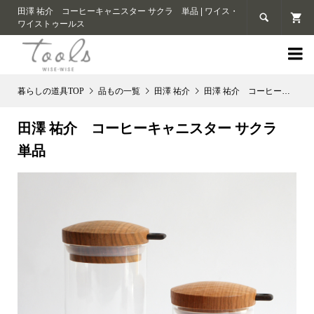
田澤 祐介 コーヒーキャニスター サクラ 単品 | ワイス・

ワイストゥールス

品もの一覧
田澤 祐介
田澤 祐介 コーヒーキャニスター サクラ 単品
田澤 祐介 コーヒーキャニスター サクラ
単品