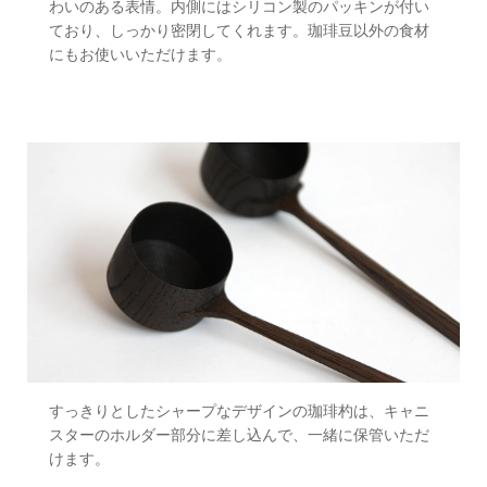
わいのある表情。内側にはシリコン製のパッキンが付い
ており、しっかり密閉してくれます。珈琲豆以外の食材
にもお使いいただけます。
すっきりとしたシャープなデザインの珈琲杓は、キャニ
スターのホルダー部分に差し込んで、一緒に保管いただ
けます。