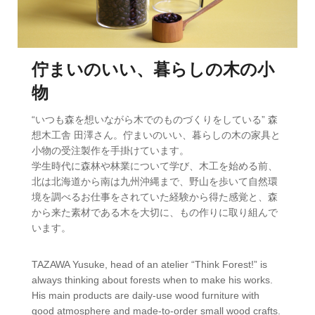
佇まいのいい、暮らしの木の小
物
“いつも森を想いながら木でのものづくりをしている” 森
想木工舎 田澤さん。佇まいのいい、暮らしの木の家具と
小物の受注製作を手掛けています。
学生時代に森林や林業について学び、木工を始める前、
北は北海道から南は九州沖縄まで、野山を歩いて自然環
境を調べるお仕事をされていた経験から得た感覚と、森
から来た素材である木を大切に、もの作りに取り組んで
います。
TAZAWA Yusuke, head of an atelier “Think Forest!” is
always thinking about forests when to make his works.
His main products are daily-use wood furniture with
good atmosphere and made-to-order small wood crafts.