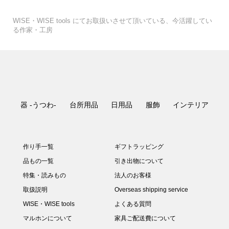
WISE・WISE tools にてお取扱いさせて頂いている、今活躍してい
る作家・工房
器 -うつわ-
台所用品
日用品
服飾
インテリア
作り手一覧
ギフトラッピング
品もの一覧
引き出物について
特集・読みもの
法人のお客様
取扱説明
Overseas shipping service
WISE・WISE tools
よくある質問
マルホンについて
家具ご配送費について