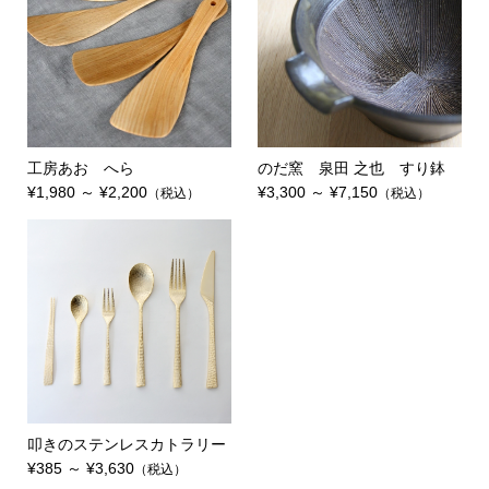
工房あお へら
のだ窯 泉田 之也 すり鉢
¥1,980 ～ ¥2,200
¥3,300 ～ ¥7,150
（税込）
（税込）
叩きのステンレスカトラリー
¥385 ～ ¥3,630
（税込）