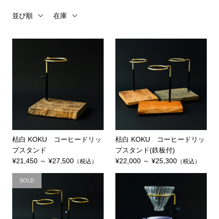
並び順
在庫
枯白 KOKU コーヒードリッ
枯白 KOKU コーヒードリッ
プスタンド
プスタンド(鉄板付)
¥21,450 ～ ¥27,500
¥22,000 ～ ¥25,300
（税込）
（税込）
SOLD