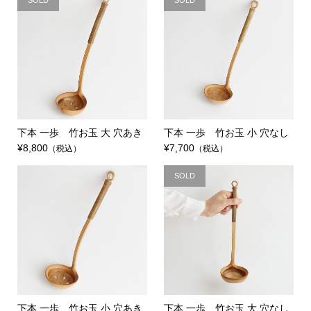
SOLD
SOLD
下本 一歩 竹お玉 大 穴あき
下本 一歩 竹お玉 小 穴なし
¥8,800
¥7,700
（税込）
（税込）
SOLD
下本 一歩 竹お玉 小 穴あき
下本 一歩 竹お玉 大 穴なし