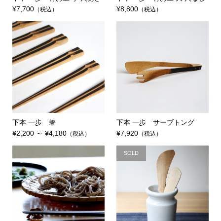
¥7,700
¥8,800
（税込）
（税込）
下本 一歩 箸
下本 一歩 サーブトング
¥2,200 ～ ¥4,180
¥7,920
（税込）
（税込）
SOLD