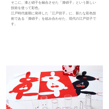
そこに、漆と硝子を融合させた「漆硝子」という新しい
技術を使って彩色。
江戸時代後期に発祥した「江戸切子」に、新たな彩色技
術である「漆硝子」を組み合わせた、現代の江戸切子で
す。