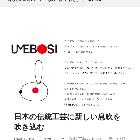
日本の伝統工芸に新しい息吹を
吹き込む
UMEBOSI（ウメボシ）は、伝統工芸をもとに、新しい技