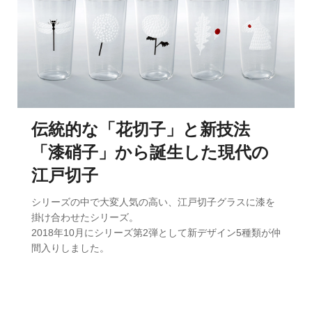
伝統的な「花切子」と新技法
「漆硝子」から誕生した現代の
江戸切子
シリーズの中で大変人気の高い、江戸切子グラスに漆を
掛け合わせたシリーズ。
2018年10月にシリーズ第2弾として新デザイン5種類が仲
間入りしました。