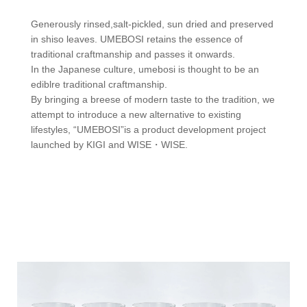
Generously rinsed,salt-pickled, sun dried and preserved
in shiso leaves. UMEBOSI retains the essence of
traditional craftmanship and passes it onwards.
In the Japanese culture, umebosi is thought to be an
ediblre traditional craftmanship.
By bringing a breese of modern taste to the tradition, we
attempt to introduce a new alternative to existing
lifestyles, “UMEBOSI”is a product development project
launched by KIGI and WISE・WISE.