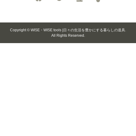
Copyright ©
WISE・WISE tools |日々の生活を豊かにする暮らしの道具.
All Rights Reserved.