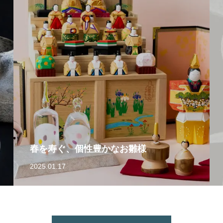
春を寿ぐ、個性豊かなお雛様
2025.01.17