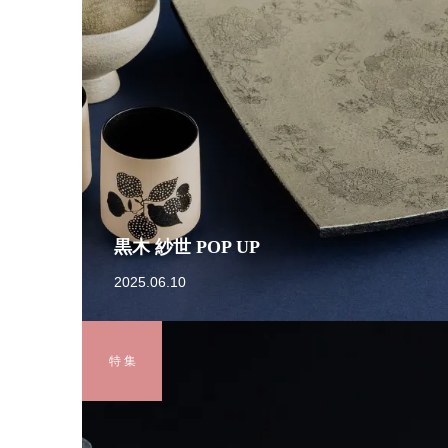
黒木 紗世 POP UP
2025.06.10
特 集