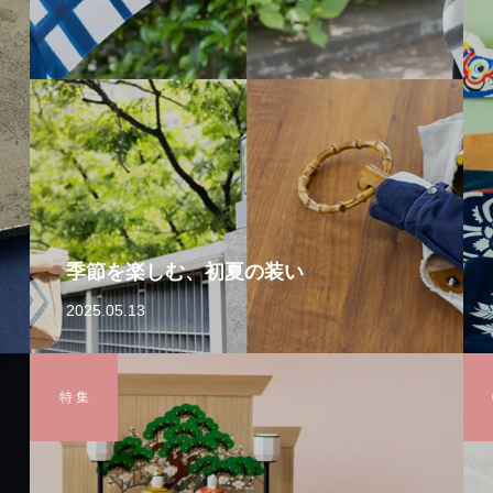
季節を楽しむ、初夏の装い
2025.05.13
特 集