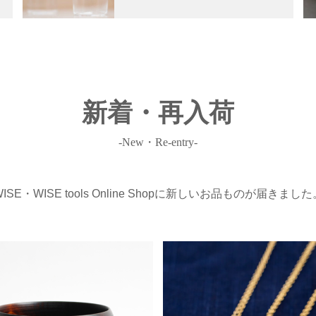
新着・再入荷
-New・Re-entry-
WISE・WISE tools Online Shopに新しいお品ものが届きました