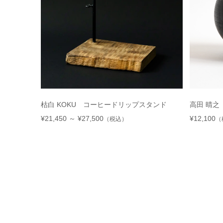
枯白 KOKU コーヒードリップスタンド
高田 晴之
¥21,450 ～ ¥27,500
¥12,100
（税込）
（