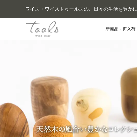
ワイス・ワイストゥールスの、日々の生活を豊か
新商品・再入荷