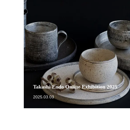
Takashi Endo Online Exhibition 2025
2025.03.03