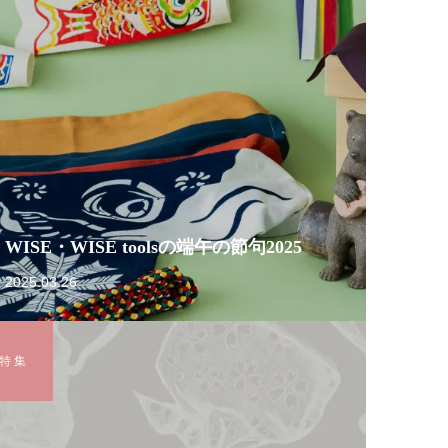
WISE・WISE toolsの端午の節句2025
2025.03.26
特 集