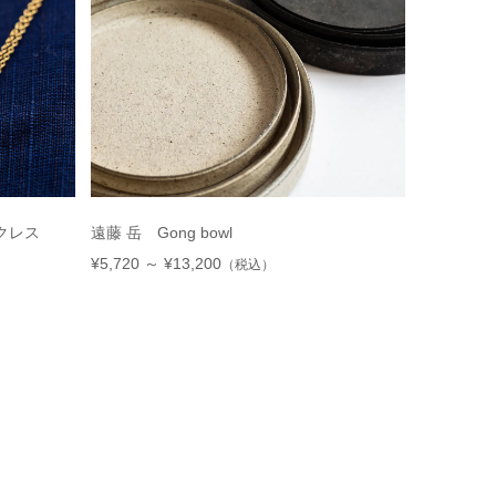
ックレス
遠藤 岳 Gong bowl
¥5,720 ～ ¥13,200
（税込）