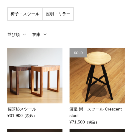
椅子・スツール
照明・ミラー
並び順
在庫
SOLD
智頭杉スツール
渡邉 崇 スツール Crescent
¥31,900
stool
（税込）
¥71,500
（税込）