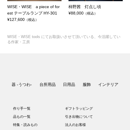
WISE・WISE a piece of for
柿野茜 灯点し頃
est テーブルランプ HY-301
¥88,000
（税込）
¥127,600
（税込）
WISE・WISE tools にてお取扱いさせて頂いている、今活躍してい
る作家・工房
器 -うつわ-
台所用品
日用品
服飾
インテリア
作り手一覧
ギフトラッピング
品もの一覧
引き出物について
特集・読みもの
法人のお客様