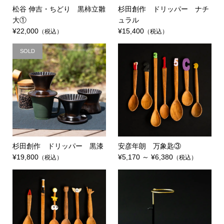
松谷 伸吉・ちどり 黒柿立雛
杉田創作 ドリッパー ナチ
大①
ュラル
¥22,000
¥15,400
（税込）
（税込）
SOLD
杉田創作 ドリッパー 黒漆
安彦年朗 万象匙③
¥19,800
¥5,170 ～ ¥6,380
（税込）
（税込）