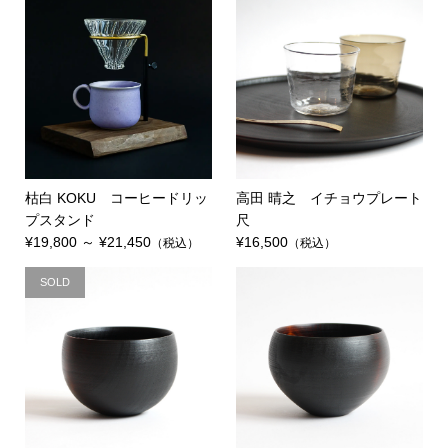
枯白 KOKU コーヒードリッ
高田 晴之 イチョウプレート
プスタンド
尺
¥19,800 ～ ¥21,450
¥16,500
（税込）
（税込）
SOLD