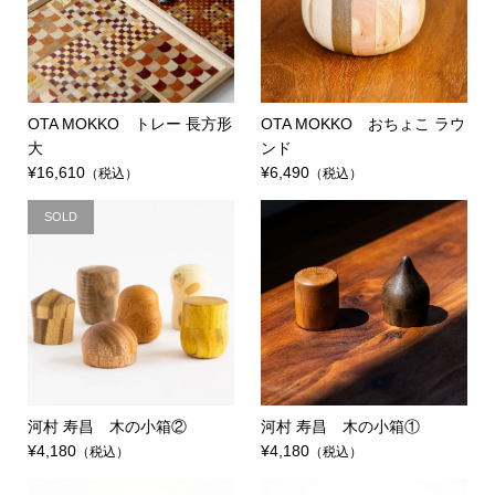
OTA MOKKO トレー 長方形
OTA MOKKO おちょこ ラウ
大
ンド
¥16,610
¥6,490
（税込）
（税込）
SOLD
河村 寿昌 木の小箱②
河村 寿昌 木の小箱①
¥4,180
¥4,180
（税込）
（税込）