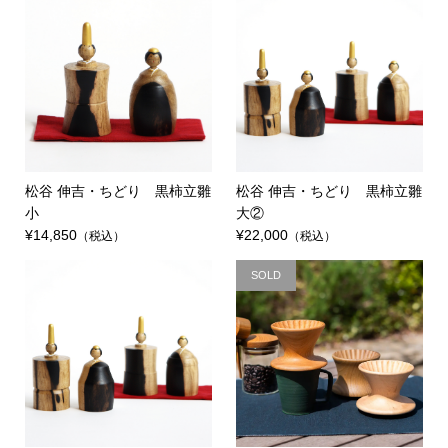
松谷 伸吉・ちどり 黒柿立雛
松谷 伸吉・ちどり 黒柿立雛
小
大②
¥14,850
¥22,000
（税込）
（税込）
SOLD