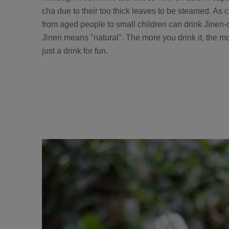
cha due to their too thick leaves to be steamed. As 
from aged people to small children can drink Jinen-
Jinen means "natural". The more you drink it, the m
just a drink for fun.