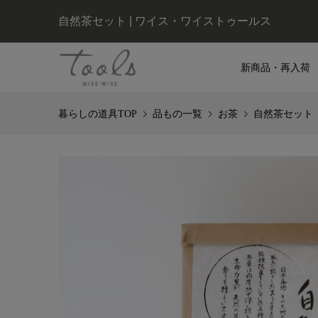
自然茶セット | ワイス・ワイストゥールス
新商品・再入荷
品もの一覧
お茶
自然茶セット