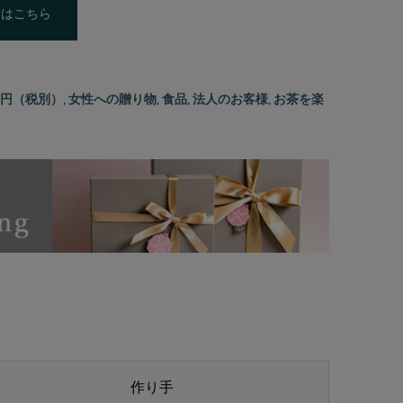
トはこちら
00円（税別）
女性への贈り物
食品
法人のお客様
お茶を楽
,
,
,
,
作り手