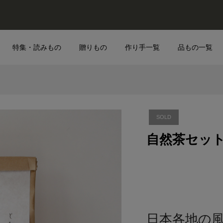
特集・読みもの
贈りもの
作り手一覧
品もの一覧
SOLD
自然茶セッ
日本各地の