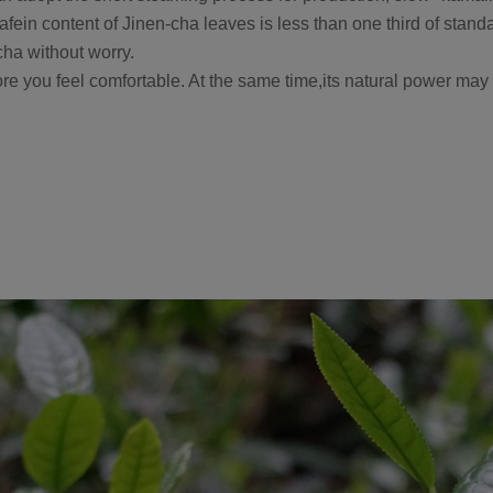
cafein content of Jinen-cha leaves is less than one third of st
cha without worry.
ore you feel comfortable. At the same time,its natural power may