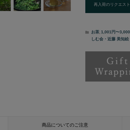
再入荷のリクエス
お茶
1,001円〜3,0
,
しむ会・近藤 美知絵
商品についてのご注意