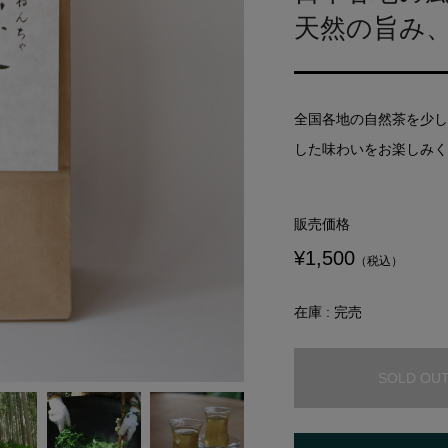
天然の旨み
全国各地の自然茶を少し
した味わいをお楽しみく
販売価格
¥1,500
（税込）
在庫 : 完売
SOLD OU