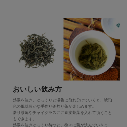
おいしい飲み方
熱湯を注ぎ、ゆっくりと湯呑に煎れ分けていくと、琥珀
色の風味豊かな手作り釜炒り茶が楽しめます。
啜り茶碗やチャイグラスにに直接茶葉を入れて頂くこと
もできます。
熱湯を注ぎゆっくり待つと、徐々に葉が沈んでいきま