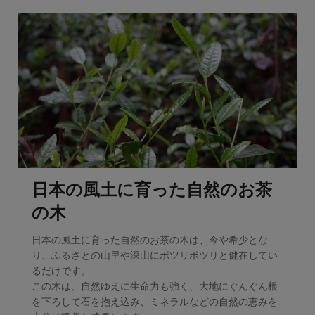
日本の風土に育った自然のお茶
の木
日本の風土に育った自然のお茶の木は、今や希少とな
り、ふるさとの山里や深山にポツリポツリと健在してい
るだけです。
この木は、自然ゆえに生命力も強く、大地にぐんぐん根
を下ろして石を抱え込み、ミネラルなどの自然の恵みを