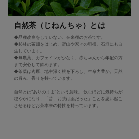
自然茶（じねんちゃ）とは
◆品種改良をしていない、在来種のお茶です。
◆杉林の茶畑をはじめ、野山や家々の垣根、石垣にも自
生しています。
◆無農薬。カフェインが少なく、赤ちゃんから年配の方
まで安心して飲めます。
◆茶葉は肉厚、地中深く根を下ろし、生命力豊か。天然
の旨み、香りを持っています。
自然とは"ありのまま"という意味。 飲むほどに気持ちが
穏やかになり、「昔、お茶は薬だった」ことを思い起こ
させるほどお茶本来の特性を持っています。