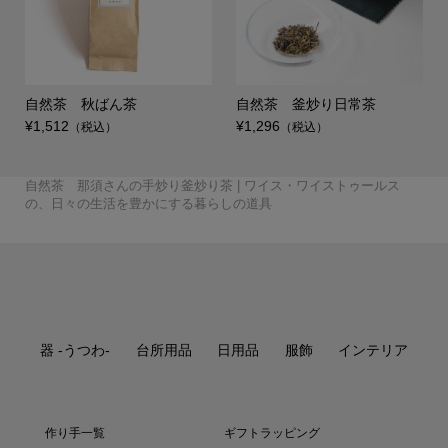
自然茶 秋ばん茶
自然茶 釜炒り日常茶
¥1,512
¥1,296
（税込）
（税込）
丸嘉小坂漆器店 たおや
会津木綿×みずとりの下
TATTE by TATTE 4連ネ
GLOCAL STANDARD P
田澤 祐介 コーヒーキ
GLOCAL STANDARD P
WISE・WISE a piece
breezyblue 手捺染の
matsurica かみかざり
会津木綿×SASAWASHI
会津木綿×みずとりの下
TATTE by TATTE グラ
GLOCAL STANDARD P
GLOCAL STANDARD P
GLOCAL STANDARD P
WISE・WISE a piece
WISE・WISE a piece
自然茶 那須さんの手炒り釜炒り茶 | ワイス・ワイストゥールス
UMEBOSIバッグ 米
我戸幹男商店 山中漆
自然茶 那須さんの手炒
廣田硝子 ストロー 20c
自然茶 釜炒り茶 旅び
叩きのステンレスカトラ
高田 晴之 イチョウ盆
のだ窯 泉田 之也 す
か シャンパングラス こ
誠美堂 段飾雛 神泉作
4曲屏風 – WISE・WISE
小倉織 シンプルBAG
駄（柄：はで縞） – WIS
TATTE by TATTE グラ
ックレス S /ネックレス
田澤 祐介 コーヒーキ
髙橋 禎彦 まるコッ
日比野 雄也 ツートー
日比野 雄也 カトラリ
RODUCTS Drip pot c
壹岐 幸二 WAKUTA カ
田澤 祐介 珈琲杓 サ
ャニスター サクラ 白漆
つばめ窯 高橋 協子 ぐ
RODUCTS RATTAN M
UMEBOSIグラス 江戸切
of forest テーブルラン
丸嘉小坂漆器店 月ノ輪
角掛 政志 カトラリー
町田 翔 ケーキサーバ
breezyblue 注染の日
晴雨兼用傘 （折り畳
UMEBOSIポーチ 米
UMEBOSIグラス 江戸切
【受注生産商品】桶栄
廣田硝子 持ち歩きスト
空間鋳造 鉄急須 Moon
自然茶 熊本 在来種の
空間鋳造 鉄急須 Egg
炭谷三郎商店 箸置 5個
WISE・WISE tools フェ
（pebble・monoton
天平窯 岡晋吾 小鉢・
のルームシューズ– WIS
丸嘉小坂漆器店 くつろ
廣田硝子 江戸切子ちろ
駄（柄：ピン縞白） – W
スホルダー MADE IN JA
TATTE by TATTE グラ
青山幸雄 タンブラー鎚
こどものうつわセット
RODUCTS Drip pot c
壹岐 幸二 ペルシアン
田澤 祐介 珈琲杓 サ
田中 信彦 色のうつ
WISE・WISE tools ツー
枯白 KOKU 楕円まな
OTA MOKKO コース
髙橋 亜希子 花器02
RODUCTS TSUBAME
RODUCTS RATTAN M
高田 晴之 鏡餅 おもて
of forest テーブルラン
of forest テーブルラン
大村 剛 色絵マグカッ
桂樹舎 和紙鯉のぼりモ
町田 翔 デザートスプ
町田 翔 カレースプー
breezyblue 手捺染の
角掛政志 カトラリース
の、日々の生活を豊かにする暮らしの道具
織 Lost Rabbits
器 欅 汁椀
自然茶セット
本まねき猫屋 犬張り子
自然茶 ばんばら茶
り釜炒り茶
m
自然茶 釜炒り日常茶
と
リー
尺
大沢 拓也 mirage
富井 貴志 タイル皿
り鉢
がね
工房あお へら
中
tools オリジナル –
S
E・WISE tools オリジ...
スホルダー
M
Paisano 三つ折り財布
ャニスター クリ 単品
プ・雲コップ
柿野茜 未草 菓子皿
柿野茜 節分草
ンカトラリー
ー
olors Silver
ップ
クラ 白漆研出
研出
大家 具子 yasou
清水貴之 みかんかご
いのみ
間鍋 竹士 飯碗 線刻
間鍋 竹士 さんま皿
sonor ZUTA M
ug White
子 vol.1
三瓶 祐治 緊那羅
プ HY-201
プレート
大村 剛 色絵カップ
スタンド 黒釉
誠美堂 兜 神泉作 特小
ー・サーバースプーン
傘 （折り畳み）
み）
織 Lost Rabbits
山中漆器 茶托
子 vol.2
ワインクーラー
自然茶 秋ばん茶
ローセット
金白
かほり 紅茶
清井純一 しぶ花器
金白
セット 吉祥紋様
アウッドトレー
e）
猪口
E・WISE tools オリジ...
ぎビールグラス
り
清井 純一 焼酎グラス
ISE・WISE tools オリ...
PAN
スチェーン
Paisano 靴べら
目
清水貴之 ワインかご
生島明水 マドラー
柿野茜 灯点し頃
柿野茜 蛍袋
どうぶつ
空間鋳造 鉄瓶 Egg 黒
olors MB
プレート
クラ 拭漆
わ カフェオレボウル
ルボックス 真鍮籐巻
板
ター 5枚セット
間鍋 竹士 丼 線刻
角壺03
Copper Mug
ug Black
なし
プ HY-101
プ HY-301
高橋里美 徳利
プ
ビール 爽々
ーン・デザートフォーク
ン・パスタフォーク
晴雨兼用傘
タンド
¥19,800
¥1,100 ～ ¥6,600
¥1,500
¥3,960
¥1,296 ～ ¥1,728
¥1,620
¥880
¥1,296
¥1,620
¥385 ～ ¥3,630
¥18,150
¥217,800
¥17,600
¥3,300 ～ ¥7,150
¥20,900
¥1,980 ～ ¥2,200
¥313,500
¥9,900 ～ ¥13,750
¥3,300
¥20,900
¥14,300 ～ ¥17,600
¥19,800 ～ ¥26,400
¥30,800
¥12,650 ～ ¥14,630
¥990 ～ ¥10,560
¥30,800
¥17,600
¥4,950
¥4,620 ～ ¥5,830
¥5,060 ～ ¥9,020
¥2,310 ～ ¥3,080
¥10,120 ～ ¥10,340
¥16,500 ～ ¥19,470
¥7,150
¥10,890
¥4,620
¥4,950
¥5,280
¥19,800
¥3,080 ～ ¥3,960
¥9,900
¥0
¥112,200
¥4,950 ～ ¥8,800
¥990 ～ ¥4,290
¥3,960 ～ ¥7,700
¥60,500
¥4,950 ～ ¥5,940
¥19,800
¥18,700
¥8,250
¥605 ～ ¥2,420
¥9,900 ～ ¥11,000
¥77,000
¥1,512
¥5,500
¥21,450
¥1,728
¥8,800 ～ ¥11,000
¥12,210 ～ ¥18,480
¥7,700
¥12,100 ～ ¥14,300
¥4,730 ～ ¥4,950
¥4,400 ～ ¥7,700
¥5,940 ～ ¥6,930
¥220 ～ ¥3,850
¥33,000 ～ ¥38,500
¥3,300 ～ ¥3,850
¥20,900
¥14,300
¥16,500
¥6,050
¥18,700
¥11,220
¥2,420
¥88,000
¥23,100
¥28,600
¥22,000 ～ ¥30,800
¥6,050 ～ ¥11,880
¥3,080 ～ ¥8,800
¥8,800 ～ ¥9,020
¥6,050
¥59,400
¥6,490 ～ ¥7,700
¥11,000
¥8,800
¥35,200 ～ ¥41,800
¥6,820 ～ ¥8,250
¥3,080 ～ ¥3,960
¥66,000
¥114,400
¥127,600
¥5,500
¥5,500
¥15,950
¥2,640
¥3,960
¥18,700
¥3,960 ～ ¥7,700
（税込）
（税込）
（税込）
（税込）
（税込）
（税込）
（税込）
（税込）
（税込）
（税込）
（税込）
（税込）
（税込）
（税込）
（税込）
（税込）
（税込）
（税込）
（税込）
（税込）
（税込）
（税込）
（税込）
（税込）
（税込）
（税込）
（税込）
（税込）
（税込）
（税込）
（税込）
（税込）
（税込）
（税込）
（税込）
（税込）
（税込）
（税込）
（税込）
（税込）
（税込）
（税込）
（税込）
（税込）
（税込）
（税込）
（税込）
（税込）
（税込）
（税込）
（税込）
（税込）
（税込）
（税込）
（税込）
（税込）
（税込）
（税込）
（税込）
（税込）
（税込）
（税込）
（税込）
（税込）
（税込）
（税込）
（税込）
（税込）
（税込）
（税込）
（税込）
（税込）
（税込）
（税込）
（税込）
（税込）
（税込）
（税込）
（税込）
（税込）
（税込）
（税込）
（税込）
（税込）
（税込）
（税込）
（税込）
（税込）
（税込）
（税込）
（税込）
（税込）
（税込）
（税込）
（税込）
（税込）
（税込）
（税込）
（税込）
（税込）
器 -うつわ-
台所用品
日用品
服飾
インテリア
作り手一覧
ギフトラッピング