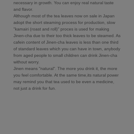
necessary in growth. You can enjoy real natural taste
and flavor.
Although most of the tea leaves now on sale in Japan
adopt the short steaming process for production, slow
"kamairi (roast and roll)" proces is used for making
Jinen-cha due to their too thick leaves to be steamed. As
cafein content of Jinen-cha leaves is less than one third
of standard leaves which you can have in town, anybody
from aged people to small children can drink Jinen-cha
without worry.
Jinen means "natural". The more you drink it, the more
you feel comfortable. At the same time,its natural power
may remind you that tea used to be even a medicine,
not just a drink for fun.