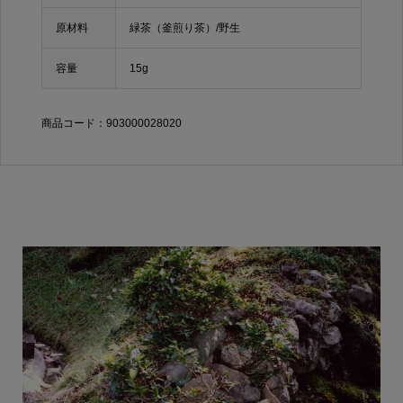
原材料
緑茶（釜煎り茶）/野生
容量
15g
商品コード：903000028020