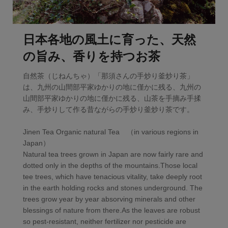
日本各地の風土に育った、天然
の旨み、香りを持つお茶
自然茶（じねんちゃ）「那須さんの手炒り釜炒り茶」
は、九州の山間部平家ゆかりの地に僅かに残る、九州の
山間部平家ゆかりの地に僅かに残る、山茶を手摘み手揉
み、手炒りして作る昔ながらの手炒り釜炒り茶です。
Jinen Tea Organic natural Tea （in various regions in
Japan）
Natural tea trees grown in Japan are now fairly rare and
dotted only in the depths of the mountains.Those local
tee trees, which have tenacious vitality, take deeply root
in the earth holding rocks and stones underground. The
trees grow year by year absorving minerals and other
blessings of nature from there.As the leaves are robust
so pest-resistant, neither fertilizer nor pesticide are