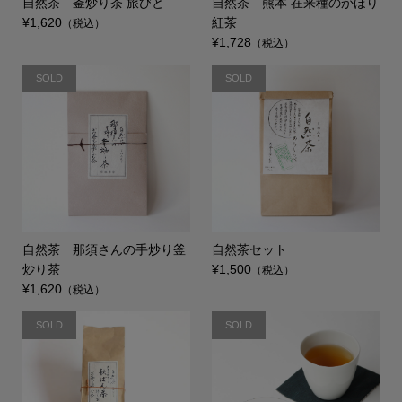
自然茶 釜炒り茶 旅びと
自然茶 熊本 在来種のかほり
¥1,620
紅茶
（税込）
¥1,728
（税込）
SOLD
SOLD
自然茶 那須さんの手炒り釜
自然茶セット
炒り茶
¥1,500
（税込）
¥1,620
（税込）
SOLD
SOLD