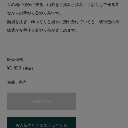
りの地に僅かに残る、山茶を手摘み手揉み、手炒りして作る昔
ながらの手炒り釜炒り茶です。
熱湯を注ぎ、ゆっくりと湯呑に煎れ分けていくと、琥珀色の風
味豊かな手作り釜炒り茶が楽しめます。
販売価格
¥1,620
（税込）
在庫 : 完売
SOLD OUT
再入荷のリクエストはこちら