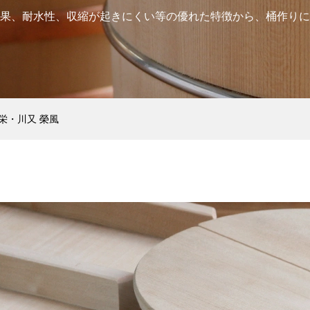
果、耐水性、収縮が起きにくい等の優れた特徴から、桶作りに
栄・川又 榮風