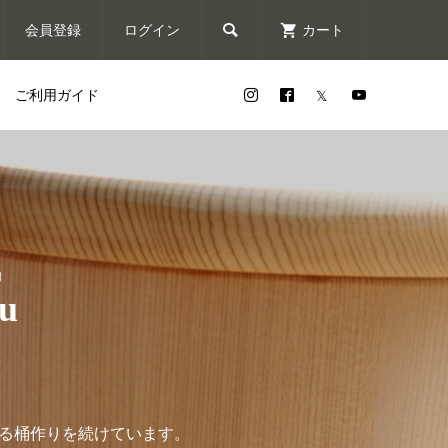

会員登録
ログイン
カート
ご利用ガイド
風
u
きる桶作りを続けています。