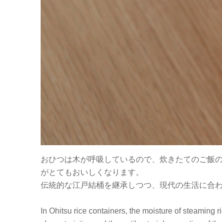
おひつは木が呼吸しているので、炊きたてのご飯
がとてもおいしくなります。
伝統的な江戸結桶を継承しつつ、現代の生活に合
In Ohitsu rice containers, the moisture of steaming 