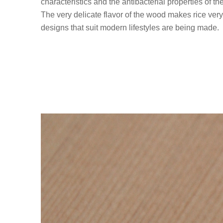
characteristics and the antibacterial properties of t
The very delicate flavor of the wood makes rice ve
designs that suit modern lifestyles are being made.