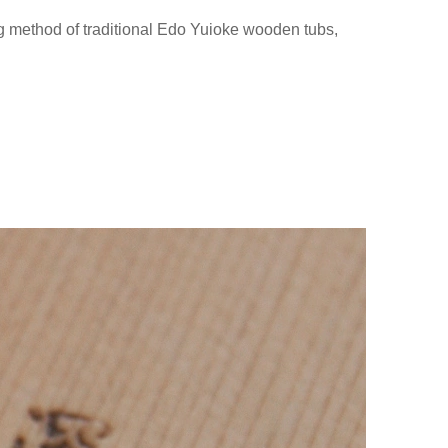
g method of traditional Edo Yuioke wooden tubs,