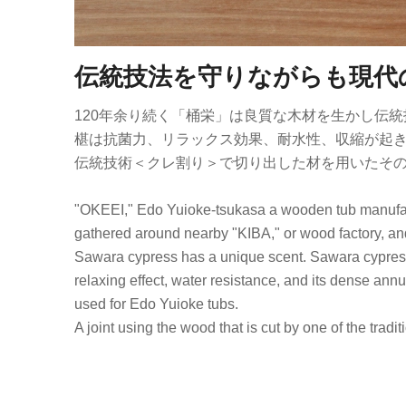
伝統技法を守りながらも現代
120年余り続く「桶栄」は良質な木材を生かし伝
椹は抗菌力、リラックス効果、耐水性、収縮が起
伝統技術＜クレ割り＞で切り出した材を用いたそ
"OKEEI," Edo Yuioke-tsukasa a wooden tub manufactu
gathered around nearby "KIBA," or wood factory, and
Sawara cypress has a unique scent. Sawara cypress is
relaxing effect, water resistance, and its dense an
used for Edo Yuioke tubs.
A joint using the wood that is cut by one of the tradi