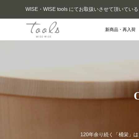
WISE・WISE tools にてお取扱いさせて頂い
新商品・再入荷
120年余り続く「桶栄」