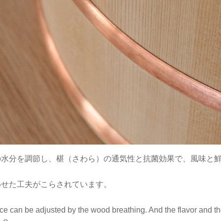
の水分を調節し、椹（さわら）の通気性と抗菌効果で、風味と
わせた工夫がこらされています。
rice can be adjusted by the wood breathing. And the flavor and t