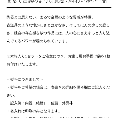
まるで金属のような質感の味わい深い一品
陶器とは思えない、まるで金属のような質感が特徴。
古道具のような懐かしさとはかなさ、そしてほんの少しの寂し
さ、独自の存在感を放つ作品には、人の心にさえすっと入り込
んでくるパワーが秘められています。
※木箱入り1セットをご注文につき、お渡し用お手提げ袋を1枚
お付けいたします。
＜熨斗につきまして＞
・熨斗をご希望の場合は、表書きの詳細を備考欄にご記入くだ
さい。
記入例：内祝（結婚）、佐藤、外熨斗
・名入れは印刷のみとなります。