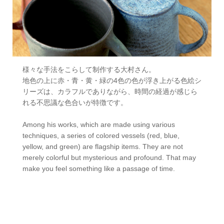
様々な手法をこらして制作する大村さん。
地色の上に赤・青・黄・緑の4色の色が浮き上がる色絵シ
リーズは、カラフルでありながら、時間の経過が感じら
れる不思議な色合いが特徴です。
Among his works, which are made using various
techniques, a series of colored vessels (red, blue,
yellow, and green) are flagship items. They are not
merely colorful but mysterious and profound. That may
make you feel something like a passage of time.