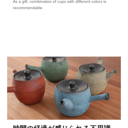
As a gift, combination of cups with different colors is
recommendable.