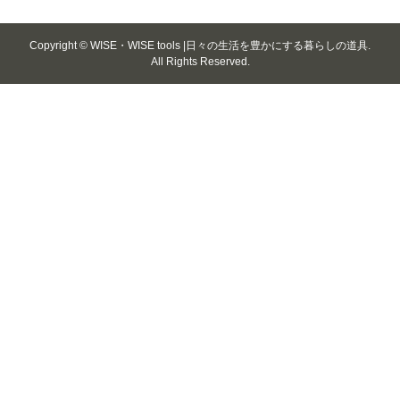
Copyright ©
WISE・WISE tools |日々の生活を豊かにする暮らしの道具.
All Rights Reserved.