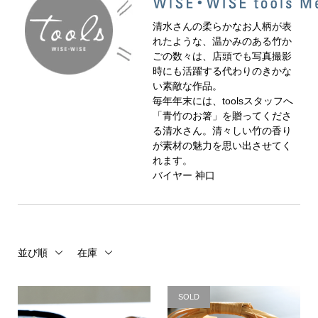
清水さんの柔らかなお人柄が表
れたような、温かみのある竹か
ごの数々は、店頭でも写真撮影
時にも活躍する代わりのきかな
い素敵な作品。
毎年年末には、toolsスタッフへ
「青竹のお箸」を贈ってくださ
る清水さん。清々しい竹の香り
が素材の魅力を思い出させてく
れます。
バイヤー 神口
並び順
在庫
SOLD