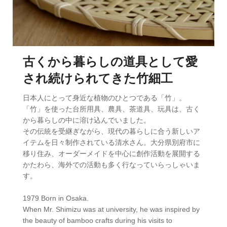
古くから暮らしの道具として愛
され続けられてきた竹細工
日本人にとって身近な植物のひとつである「竹」。
「竹」を使った台所用具、農具、茶道具、玩具は、古く
から暮らしの中に溶け込んでいました。
その伝統を受継ぎながら、現代の暮らしに合う新しいア
イテムを日々制作されている清水さん。大分県別府市に
移り住み、オーダーメイドを中心に創作活動を展開する
かたわら、海外での活動も多く行なっていらっしゃいま
す。
1979 Born in Osaka.
When Mr. Shimizu was at university, he was inspired by
the beauty of bamboo crafts during his visits to