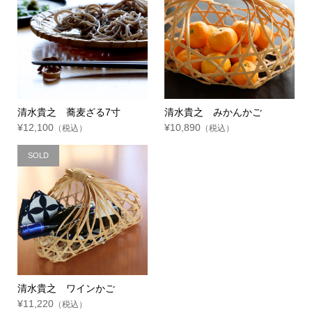
清水貴之 蕎麦ざる7寸
清水貴之 みかんかご
¥12,100
¥10,890
（税込）
（税込）
SOLD
清水貴之 ワインかご
¥11,220
（税込）