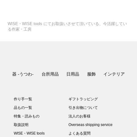
WISE・WISE tools にてお取扱いさせて頂いている、今活躍してい
る作家・工房
器 -うつわ-
台所用品
日用品
服飾
インテリア
作り手一覧
ギフトラッピング
品もの一覧
引き出物について
特集・読みもの
法人のお客様
取扱説明
Overseas shipping service
WISE・WISE tools
よくある質問