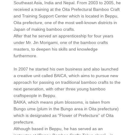
Southeast Asia, India and Nepal. From 2003 to 2005, he
received a training at the Oita Prefectural Bamboo Craft
and Training Support Center which is located in Beppu,
Oita prefecture, one of the most well-known districts in
Japan of making bamboo crafts.
After that he served an apprenticeship for four years
under Mr. Jin Morigami, one of the bamboo crafts
masters, to deepen his skills and knowledge
furthermore.
In 2007 he started his own business and also launched
a creative unit called BAICA, which aims to pursue new
approach for passing on traditional bamboo crafts to the
next generation, with other three young bamboo
craftspeople in Beppu.
BAIKA, which means plum blossoms, is taken from
Bungo ume (plum in the Bungo area in Oita prefecture)
which is designated as “Flower of Prefecture” of Oita
prefecture.
Although based in Beppu, he has served as an