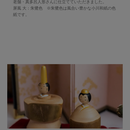
老舗・真多呂人形さんに仕立てていただきました。
屏風 大：朱鷺色 ※朱鷺色は風合い豊かな小川和紙の色
紙です。