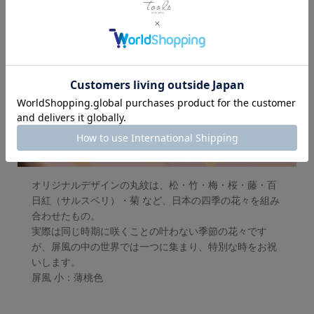
オリジナルデザインの丸紋は、松・竹・梅・桜・藤・百
日紅（サルスベリ）・菊 など、日本の四季の花々を組み
合わせたもの。
実際は同じ時期に咲くことの叶わない季節の花々です
が、屏風の中の世界では一つに集まり、特別な時をお祝
いします。
屏風 小：薄桃色