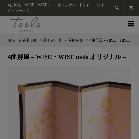
4曲屏風 – WISE・WISE tools オリジナル – | ワイス・ワイ

ストゥールス

品もの一覧
屋内装飾
4曲屏風 – WISE・WISE tools オリジナル –
4曲屏風 – WISE・WISE tools オリジナル –