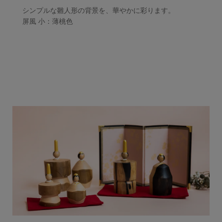
シンプルな雛人形の背景を、華やかに彩ります。
屏風 小：薄桃色