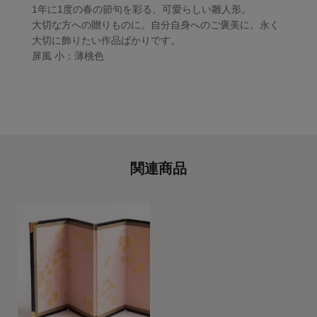
1年に1度の春の節句を彩る、可愛らしい雛人形。
大切な方への贈りものに。自分自身へのご褒美に。永く
大切に飾りたい作品ばかりです。
屏風 小：薄桃色
関連商品