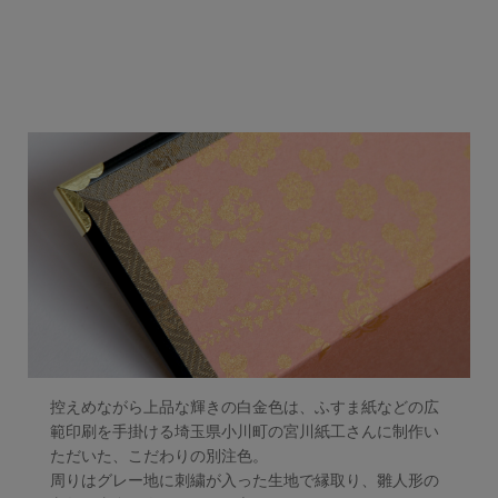
控えめながら上品な輝きの白金色は、ふすま紙などの広
範印刷を手掛ける埼玉県小川町の宮川紙工さんに制作い
ただいた、こだわりの別注色。
周りはグレー地に刺繍が入った生地で縁取り、雛人形の