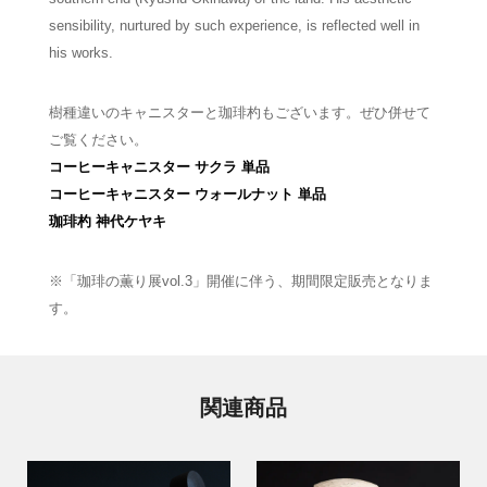
sensibility, nurtured by such experience, is reflected well in
his works.
樹種違いのキャニスターと珈琲杓もございます。ぜひ併せて
ご覧ください。
コーヒーキャニスター サクラ 単品
コーヒーキャニスター ウォールナット 単品
珈琲杓 神代ケヤキ
※「珈琲の薫り展vol.3」開催に伴う、期間限定販売となりま
す。
関連商品