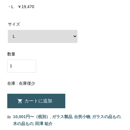
・L ￥19,470
サイズ
数量
在庫 :
在庫僅少
10,001円〜（税別）
ガラス製品
台所小物
ガラスの品もの
,
,
,
,
木の品もの
田澤 祐介
,