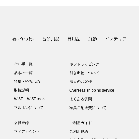
¥19,800
¥1,100 ～ ¥6,600
¥1,500
¥3,960
¥1,296 ～ ¥1,728
¥1,620
¥880
¥1,296
¥1,620
¥385 ～ ¥3,630
¥18,150
¥217,800
¥17,600
¥3,300 ～ ¥7,150
¥20,900
¥1,980 ～ ¥2,200
¥313,500
¥9,900 ～ ¥13,750
¥3,300
¥20,900
¥14,300 ～ ¥17,600
¥19,800 ～ ¥26,400
¥30,800
¥12,650 ～ ¥14,630
¥990 ～ ¥10,560
¥30,800
¥17,600
¥4,950
¥4,620 ～ ¥5,830
¥5,060 ～ ¥9,020
¥2,310 ～ ¥3,080
¥10,120 ～ ¥10,340
¥16,500 ～ ¥19,470
¥7,150
¥10,890
¥4,620
¥4,950
¥5,280
¥19,800
¥3,080 ～ ¥3,960
¥9,900
¥0
¥112,200
¥4,950 ～ ¥8,800
¥990 ～ ¥4,290
¥3,960 ～ ¥7,700
¥60,500
¥4,950 ～ ¥5,940
¥19,800
¥18,700
¥8,250
¥605 ～ ¥2,420
¥9,900 ～ ¥11,000
¥77,000
¥1,512
¥5,500
¥21,450
¥1,728
¥8,800 ～ ¥11,000
¥12,210 ～ ¥18,480
¥7,700
¥12,100 ～ ¥14,300
¥4,730 ～ ¥4,950
¥4,400 ～ ¥7,700
¥5,940 ～ ¥6,930
¥220 ～ ¥3,850
¥33,000 ～ ¥38,500
¥3,300 ～ ¥3,850
¥20,900
¥14,300
¥16,500
¥6,050
¥18,700
¥11,220
¥2,420
¥88,000
¥23,100
¥28,600
¥22,000 ～ ¥30,800
¥6,050 ～ ¥11,880
¥3,080 ～ ¥8,800
¥8,800 ～ ¥9,020
¥6,050
¥59,400
¥6,490 ～ ¥7,700
¥11,000
¥8,800
¥35,200 ～ ¥41,800
¥6,820 ～ ¥8,250
¥3,080 ～ ¥3,960
¥66,000
¥114,400
¥127,600
¥5,500
¥5,500
¥15,950
¥2,640
¥3,960
¥18,700
¥3,960 ～ ¥7,700
（税込）
（税込）
（税込）
（税込）
（税込）
（税込）
（税込）
（税込）
（税込）
（税込）
（税込）
（税込）
（税込）
（税込）
（税込）
（税込）
（税込）
（税込）
（税込）
（税込）
（税込）
（税込）
（税込）
（税込）
（税込）
（税込）
（税込）
（税込）
（税込）
（税込）
（税込）
（税込）
（税込）
（税込）
（税込）
（税込）
（税込）
（税込）
（税込）
（税込）
（税込）
（税込）
（税込）
（税込）
（税込）
（税込）
（税込）
（税込）
（税込）
（税込）
（税込）
（税込）
（税込）
（税込）
（税込）
（税込）
（税込）
（税込）
（税込）
（税込）
（税込）
（税込）
（税込）
（税込）
（税込）
（税込）
（税込）
（税込）
（税込）
（税込）
（税込）
（税込）
（税込）
（税込）
（税込）
（税込）
（税込）
（税込）
（税込）
（税込）
（税込）
（税込）
（税込）
（税込）
（税込）
（税込）
（税込）
（税込）
（税込）
（税込）
（税込）
（税込）
（税込）
（税込）
（税込）
（税込）
（税込）
（税込）
（税込）
（税込）
器 -うつわ-
台所用品
日用品
服飾
インテリア
作り手一覧
ギフトラッピング
品もの一覧
引き出物について
特集・読みもの
法人のお客様
取扱説明
Overseas shipping service
WISE・WISE tools
よくある質問
マルホンについて
家具ご配送費について
会員登録
ご利用ガイド
マイアカウント
ご利用規約