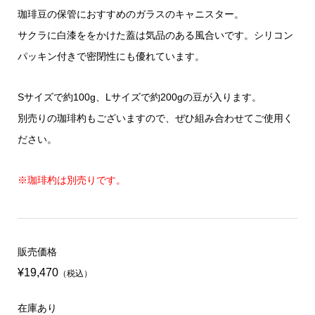
珈琲豆の保管におすすめのガラスのキャニスター。
サクラに白漆ををかけた蓋は気品のある風合いです。シリコン
パッキン付きで密閉性にも優れています。
Sサイズで約100g、Lサイズで約200gの豆が入ります。
別売りの珈琲杓もございますので、ぜひ組み合わせてご使用く
ださい。
※珈琲杓は別売りです。
販売価格
¥19,470
（税込）
在庫あり