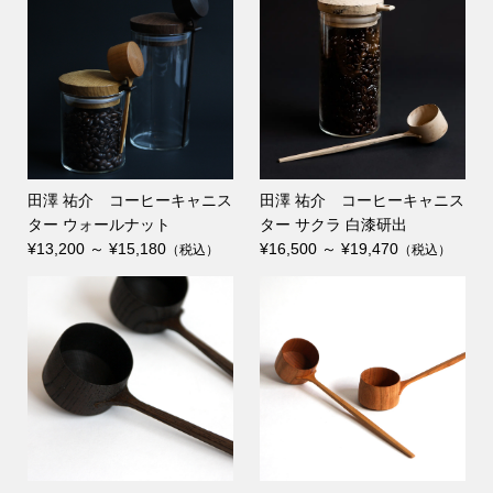
田澤 祐介 コーヒーキャニス
田澤 祐介 コーヒーキャニス
ター ウォールナット
ター サクラ 白漆研出
¥13,200 ～ ¥15,180
¥16,500 ～ ¥19,470
（税込）
（税込）