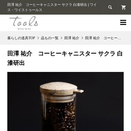
田澤 祐介 コーヒーキャニスター サクラ 白漆研出 | ワイ

ス・ワイストゥールス

品もの一覧
田澤 祐介
田澤 祐介 コーヒーキャニスター サクラ 白漆研出
田澤 祐介 コーヒーキャニスター サクラ 白
漆研出