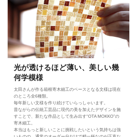
光が透けるほど薄い、美しい幾
何学模様
太田さんが作る箱根寄木細工のベースとなる文様は現在
のところ全6種類。
毎年新しい文様を作り続けていらっしゃいます。
昔ながらの伝統工芸品に現代の美を加えたデザインを施
すことで、新たな作品として生み出す“OTA MOKKO”の
寄木細工。
本当はもっと新しいことに挑戦したいという気持ちは強
いものの、通常のオーダー分だけで精一杯なのが正直な