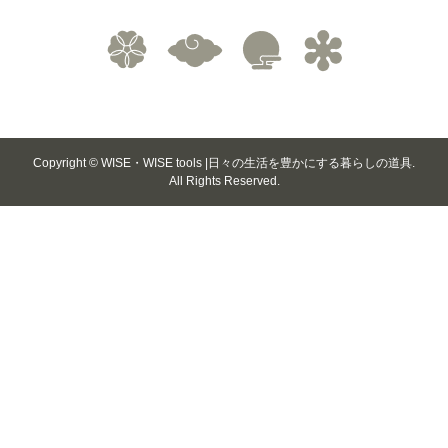
Copyright ©
WISE・WISE tools |日々の生活を豊かにする暮らしの道具.
All Rights Reserved.