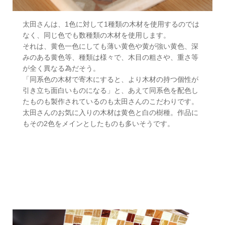
太田さんは、1色に対して1種類の木材を使用するのでは
なく、同じ色でも数種類の木材を使用します。
それは、黄色一色にしても薄い黄色や黄が強い黄色、深
みのある黄色等、種類は様々で、木目の粗さや、重さ等
が全く異なる為だそう。
「同系色の木材で寄木にすると、より木材の持つ個性が
引き立ち面白いものになる」と、あえて同系色を配色し
たものも製作されているのも太田さんのこだわりです。
太田さんのお気に入りの木材は黄色と白の樹種。作品に
もその2色をメインとしたものも多いそうです。