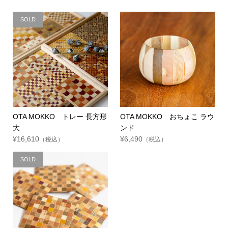
SOLD
OTA MOKKO トレー 長方形
OTA MOKKO おちょこ ラウ
大
ンド
¥16,610
¥6,490
（税込）
（税込）
SOLD