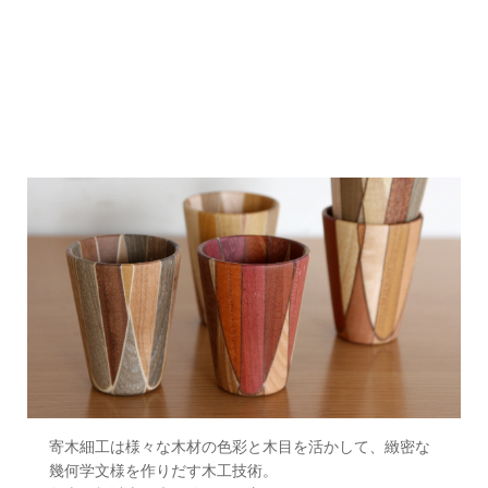
寄木細工は様々な木材の色彩と木目を活かして、緻密な
幾何学文様を作りだす木工技術。