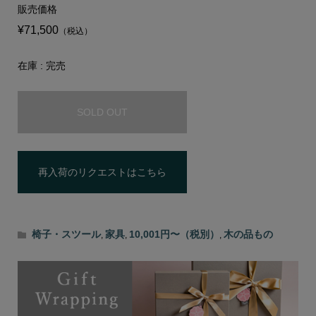
販売価格
¥71,500
（税込）
在庫 : 完売
SOLD OUT
再入荷のリクエストはこちら
椅子・スツール
家具
10,001円〜（税別）
木の品もの
,
,
,