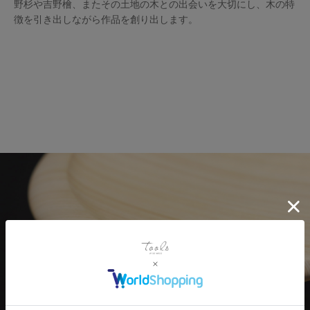
野杉や吉野檜、またその土地の木との出会いを大切にし、木の特
徴を引き出しながら作品を創り出します。