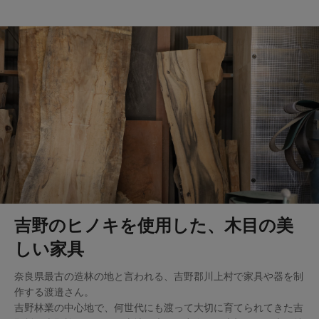
吉野のヒノキを使用した、木目の美
しい家具
奈良県最古の造林の地と言われる、吉野郡川上村で家具や器を制
作する渡邉さん。
吉野林業の中心地で、何世代にも渡って大切に育てられてきた吉