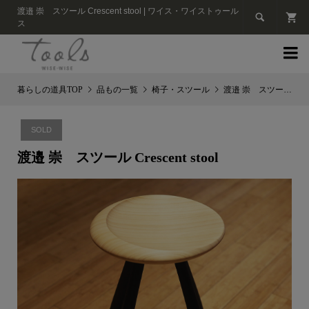
渡邉 崇 スツール Crescent stool | ワイス・ワイストゥール

ス

品もの一覧
椅子・スツール
渡邉 崇 スツール Crescent stool
SOLD
渡邉 崇 スツール Crescent stool