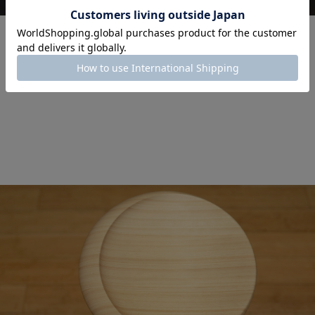
座面はヒノキの特徴である光沢のある美しい色合い。
緩やかな曲線は座った際に体にフィットして、優しい座り心地。