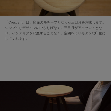
「Crescent」は、座面のモチーフとなった三日月を意味します。
シンプルなデザインの中さりげなくに三日月がアクセントとな
り、インテリアを邪魔することなく、空間をよりモダンな印象に
してくれます。