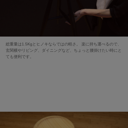
総重量は1.5Kgとヒノキならではの軽さ。 楽に持ち運べるので、
玄関横やリビング、ダイニングなど、ちょっと腰掛けたい時にと
ても便利です。