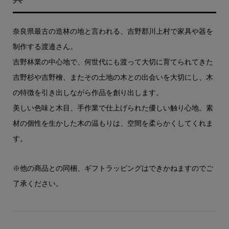
奈良県最古の造林の地と言われる、吉野郡川上村で家具や器を
制作する渡邉さん。
吉野林業の中心地で、何世代にも渡って大切に育てられてきた
吉野杉や吉野檜、またその土地の木との出会いを大切にし、木
の特徴を引き出しながら作品を創り出します。
美しい色味と木目、手作業で仕上げられた優しい触り心地。素
材の個性を生かした木の温もりは、空間を柔らかくしてくれま
す。
※他の商品との同梱、ギフトラッピングはできかねますのでご
了承ください。