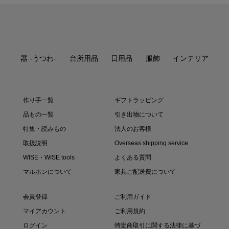
器 -うつわ-
台所用品
日用品
服飾
インテリア
作り手一覧
ギフトラッピング
品もの一覧
引き出物について
特集・読みもの
法人のお客様
取扱説明
Overseas shipping service
WISE・WISE tools
よくある質問
マルホンについて
家具ご配送費について
会員登録
ご利用ガイド
マイアカウント
ご利用規約
ログイン
特定商取引に関する法律に基づ