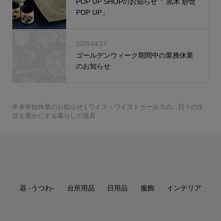
POP UP SHOPのお知らせ「 黒木 紗世
POP UP」
2025.04.17
ゴールデンウィーク期間中の業務休業
のお知らせ
丸嘉小坂漆器店 たおや
会津木綿×みずとりの下
TATTE by TATTE 4連ネ
GLOCAL STANDARD P
田澤 祐介 コーヒーキ
GLOCAL STANDARD P
WISE・WISE a piece
breezyblue 手捺染の
matsurica かみかざり
会津木綿×SASAWASHI
会津木綿×みずとりの下
TATTE by TATTE グラ
GLOCAL STANDARD P
GLOCAL STANDARD P
GLOCAL STANDARD P
WISE・WISE a piece
WISE・WISE a piece
年末年始休業のお知らせ | ワイス・ワイストゥールスの、日々の生
UMEBOSIバッグ 米
我戸幹男商店 山中漆
自然茶 那須さんの手炒
廣田硝子 ストロー 20c
自然茶 釜炒り茶 旅び
叩きのステンレスカトラ
高田 晴之 イチョウ盆
のだ窯 泉田 之也 す
か シャンパングラス こ
誠美堂 段飾雛 神泉作
4曲屏風 – WISE・WISE
小倉織 シンプルBAG
駄（柄：はで縞） – WIS
TATTE by TATTE グラ
ックレス S /ネックレス
田澤 祐介 コーヒーキ
髙橋 禎彦 まるコッ
日比野 雄也 ツートー
日比野 雄也 カトラリ
RODUCTS Drip pot c
壹岐 幸二 WAKUTA カ
田澤 祐介 珈琲杓 サ
ャニスター サクラ 白漆
つばめ窯 高橋 協子 ぐ
RODUCTS RATTAN M
UMEBOSIグラス 江戸切
of forest テーブルラン
丸嘉小坂漆器店 月ノ輪
角掛 政志 カトラリー
町田 翔 ケーキサーバ
breezyblue 注染の日
晴雨兼用傘 （折り畳
UMEBOSIポーチ 米
UMEBOSIグラス 江戸切
【受注生産商品】桶栄
廣田硝子 持ち歩きスト
空間鋳造 鉄急須 Moon
自然茶 熊本 在来種の
空間鋳造 鉄急須 Egg
炭谷三郎商店 箸置 5個
WISE・WISE tools フェ
（pebble・monoton
天平窯 岡晋吾 小鉢・
のルームシューズ– WIS
丸嘉小坂漆器店 くつろ
廣田硝子 江戸切子ちろ
駄（柄：ピン縞白） – W
スホルダー MADE IN JA
TATTE by TATTE グラ
青山幸雄 タンブラー鎚
こどものうつわセット
RODUCTS Drip pot c
壹岐 幸二 ペルシアン
田澤 祐介 珈琲杓 サ
田中 信彦 色のうつ
WISE・WISE tools ツー
枯白 KOKU 楕円まな
OTA MOKKO コース
髙橋 亜希子 花器02
RODUCTS TSUBAME
RODUCTS RATTAN M
高田 晴之 鏡餅 おもて
of forest テーブルラン
of forest テーブルラン
大村 剛 色絵マグカッ
桂樹舎 和紙鯉のぼりモ
町田 翔 デザートスプ
町田 翔 カレースプー
breezyblue 手捺染の
角掛政志 カトラリース
活を豊かにする暮らしの道具
織 Lost Rabbits
器 欅 汁椀
自然茶セット
本まねき猫屋 犬張り子
自然茶 ばんばら茶
り釜炒り茶
m
自然茶 釜炒り日常茶
と
リー
尺
大沢 拓也 mirage
富井 貴志 タイル皿
り鉢
がね
工房あお へら
中
tools オリジナル –
S
E・WISE tools オリジ...
スホルダー
M
Paisano 三つ折り財布
ャニスター クリ 単品
プ・雲コップ
柿野茜 未草 菓子皿
柿野茜 節分草
ンカトラリー
ー
olors Silver
ップ
クラ 白漆研出
研出
大家 具子 yasou
清水貴之 みかんかご
いのみ
間鍋 竹士 飯碗 線刻
間鍋 竹士 さんま皿
sonor ZUTA M
ug White
子 vol.1
三瓶 祐治 緊那羅
プ HY-201
プレート
大村 剛 色絵カップ
スタンド 黒釉
誠美堂 兜 神泉作 特小
ー・サーバースプーン
傘 （折り畳み）
み）
織 Lost Rabbits
山中漆器 茶托
子 vol.2
ワインクーラー
自然茶 秋ばん茶
ローセット
金白
かほり 紅茶
清井純一 しぶ花器
金白
セット 吉祥紋様
アウッドトレー
e）
猪口
E・WISE tools オリジ...
ぎビールグラス
り
清井 純一 焼酎グラス
ISE・WISE tools オリ...
PAN
スチェーン
Paisano 靴べら
目
清水貴之 ワインかご
生島明水 マドラー
柿野茜 灯点し頃
柿野茜 蛍袋
どうぶつ
空間鋳造 鉄瓶 Egg 黒
olors MB
プレート
クラ 拭漆
わ カフェオレボウル
ルボックス 真鍮籐巻
板
ター 5枚セット
間鍋 竹士 丼 線刻
角壺03
Copper Mug
ug Black
なし
プ HY-101
プ HY-301
高橋里美 徳利
プ
ビール 爽々
ーン・デザートフォーク
ン・パスタフォーク
晴雨兼用傘
タンド
¥19,800
¥1,100 ～ ¥6,600
¥1,500
¥3,960
¥1,296 ～ ¥1,728
¥1,620
¥880
¥1,296
¥1,620
¥385 ～ ¥3,630
¥18,150
¥217,800
¥17,600
¥3,300 ～ ¥7,150
¥20,900
¥1,980 ～ ¥2,200
¥313,500
¥9,900 ～ ¥13,750
¥3,300
¥20,900
¥14,300 ～ ¥17,600
¥19,800 ～ ¥26,400
¥30,800
¥12,650 ～ ¥14,630
¥990 ～ ¥10,560
¥30,800
¥17,600
¥4,950
¥4,620 ～ ¥5,830
¥5,060 ～ ¥9,020
¥2,310 ～ ¥3,080
¥10,120 ～ ¥10,340
¥16,500 ～ ¥19,470
¥7,150
¥10,890
¥4,620
¥4,950
¥5,280
¥19,800
¥3,080 ～ ¥3,960
¥9,900
¥0
¥112,200
¥4,950 ～ ¥8,800
¥990 ～ ¥4,290
¥3,960 ～ ¥7,700
¥60,500
¥4,950 ～ ¥5,940
¥19,800
¥18,700
¥8,250
¥605 ～ ¥2,420
¥9,900 ～ ¥11,000
¥77,000
¥1,512
¥5,500
¥21,450
¥1,728
¥8,800 ～ ¥11,000
¥12,210 ～ ¥18,480
¥7,700
¥12,100 ～ ¥14,300
¥4,730 ～ ¥4,950
¥4,400 ～ ¥7,700
¥5,940 ～ ¥6,930
¥220 ～ ¥3,850
¥33,000 ～ ¥38,500
¥3,300 ～ ¥3,850
¥20,900
¥14,300
¥16,500
¥6,050
¥18,700
¥11,220
¥2,420
¥88,000
¥23,100
¥28,600
¥22,000 ～ ¥30,800
¥6,050 ～ ¥11,880
¥3,080 ～ ¥8,800
¥8,800 ～ ¥9,020
¥6,050
¥59,400
¥6,490 ～ ¥7,700
¥11,000
¥8,800
¥35,200 ～ ¥41,800
¥6,820 ～ ¥8,250
¥3,080 ～ ¥3,960
¥66,000
¥114,400
¥127,600
¥5,500
¥5,500
¥15,950
¥2,640
¥3,960
¥18,700
¥3,960 ～ ¥7,700
（税込）
（税込）
（税込）
（税込）
（税込）
（税込）
（税込）
（税込）
（税込）
（税込）
（税込）
（税込）
（税込）
（税込）
（税込）
（税込）
（税込）
（税込）
（税込）
（税込）
（税込）
（税込）
（税込）
（税込）
（税込）
（税込）
（税込）
（税込）
（税込）
（税込）
（税込）
（税込）
（税込）
（税込）
（税込）
（税込）
（税込）
（税込）
（税込）
（税込）
（税込）
（税込）
（税込）
（税込）
（税込）
（税込）
（税込）
（税込）
（税込）
（税込）
（税込）
（税込）
（税込）
（税込）
（税込）
（税込）
（税込）
（税込）
（税込）
（税込）
（税込）
（税込）
（税込）
（税込）
（税込）
（税込）
（税込）
（税込）
（税込）
（税込）
（税込）
（税込）
（税込）
（税込）
（税込）
（税込）
（税込）
（税込）
（税込）
（税込）
（税込）
（税込）
（税込）
（税込）
（税込）
（税込）
（税込）
（税込）
（税込）
（税込）
（税込）
（税込）
（税込）
（税込）
（税込）
（税込）
（税込）
（税込）
（税込）
（税込）
器 -うつわ-
台所用品
日用品
服飾
インテリア