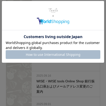
2026.07.16
夏季休業期間中の業務休業のお知らせ
2026.04.09
ゴールデンウィーク期間中の業務休業
のお知らせ
2025.12.09
年末年始期間中の業務休業のお知らせ
2025.09.16
WISE・WISE tools Online Shop 銀行振
込口座およびメールアドレス変更のご
案内
2025.09.01