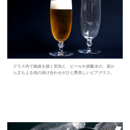
グラス内で曲線を描く気泡と、ビールや炭酸水の、底か
ら立ち上る泡の掛け合わせがひと際美しいビアグラス。