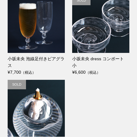
SOLD
小坂未央 泡線足付きビアグラ
小坂未央 dress コンポート
ス
小
¥7,700
¥6,600
（税込）
（税込）
SOLD