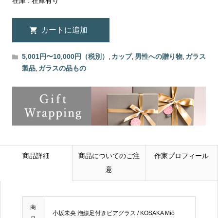
在庫 : 在庫有り
5,001円〜10,000円（税別）
カップ
男性への贈り物
ガラス
,
,
,
製品
ガラスの品もの
,
商品詳細
商品についてのご注
作家プロフィール
意
商
小坂未央 泡線足付きビアグラス / KOSAKA Mio