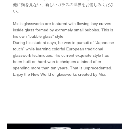
他に類を見ない、新しいガラスの世界をお愉しみくださ
い。
Mio’s glassworks are featured with flowing lacy curves
inside glass formed by extremely small bubbles. This is
his own “bubble glass” style.
During his student days, he was in pursuit of “Japanese
touch” while learning colorful European traditional
glasswork techniques. His current exquisite style has
been built on hard-won techniques attained after
spending more than ten years. That is unprecedented.
Enjoy the New World of glassworks created by Mio.