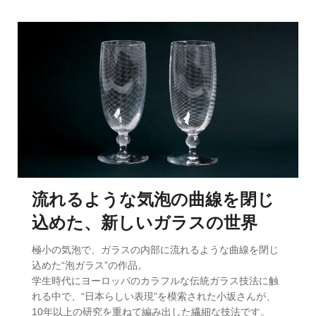
流れるような気泡の曲線を閉じ
込めた、新しいガラスの世界
極小の気泡で、ガラスの内部に流れるような曲線を閉じ
込めた“泡ガラス”の作品。
学生時代にヨーロッパのカラフルな伝統ガラス技法に触
れる中で、“日本らしい表現”を模索された小坂さんが、
10年以上の研究を重ねて編み出した繊細な技法です。