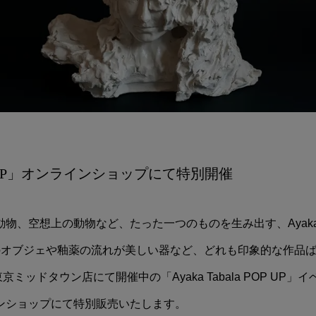
 POP UP」オンラインショップにて特別開催
、空想上の動物など、たった一つのものを生み出す、Ayaka Ta
のオブジェや釉薬の流れが美しい器など、どれも印象的な作品
s 東京ミッドタウン店にて開催中の「Ayaka Tabala POP UP
ンショップにて特別販売いたします。