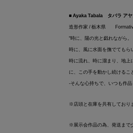
■ Ayaka Tabala タバラ ア
造形作家 / 栃木県 Formative art 
“時に、陽の光と戯れながら。
時に、風に水面を撫でてもら
時に流れ、時に溜まり、地上
に、この手を動かし続けるこ
-そんな心持ちで、いつも作
※店頭と在庫を共有しており
※展示会作品の為、発送まで