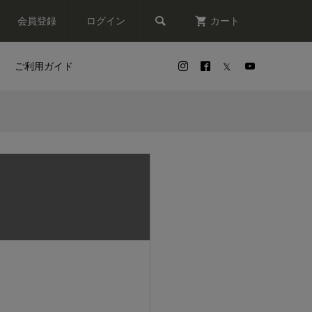

会員登録
ログイン
カート
ご利用ガイド