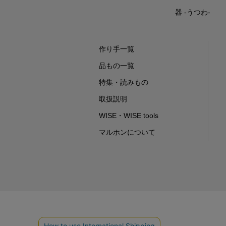
器 -うつわ-
作り手一覧
品もの一覧
特集・読みもの
取扱説明
WISE・WISE tools
マルホンについて