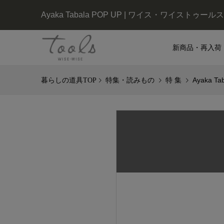
Ayaka Tabala POP UP | ワイス・ワイストゥールス
新商品・再入荷
特集・読みもの
特 集
Ayaka Ta