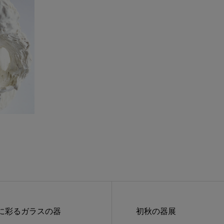
に彩るガラスの器
初秋の器展