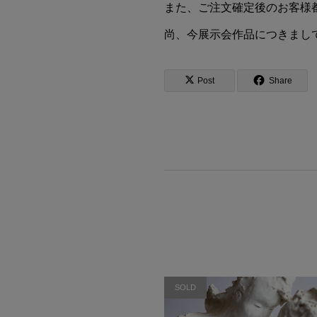
また、ご注文確定後のお客様
尚、今展示会作品につきまし
Post
Share
SOLD