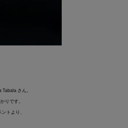
bala さん。
ばかりです。
」イベントより、