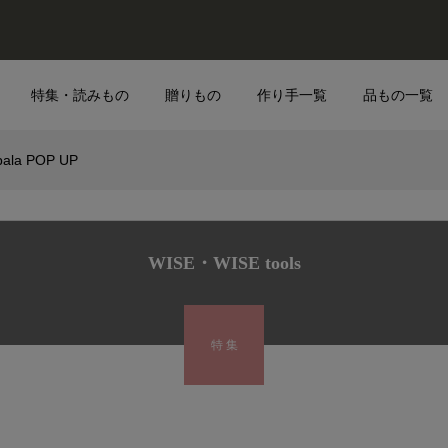
特集・読みもの
贈りもの
作り手一覧
品もの一覧
bala POP UP
WISE・WISE tools
特 集