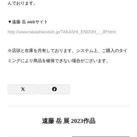
んでおります。
▼遠藤 岳 webサイト
http://www.takashiendoh.jp/TAKASHI_ENDOH_._JP.html
※店頭と在庫を共有しております。システム上、ご購入のタイ
ミングにより商品を確保できない場合がございます。
遠藤 岳 展 2023作品