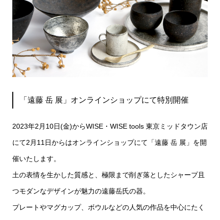
「遠藤 岳 展」オンラインショップにて特別開催
2023年2月10日(金)からWISE・WISE tools 東京ミッドタウン店
にて2月11日からはオンラインショップにて「遠藤 岳 展」を開
催いたします。
土の表情を生かした質感と、極限まで削ぎ落としたシャープ且
つモダンなデザインが魅力の遠藤岳氏の器。
プレートやマグカップ、ボウルなどの人気の作品を中心にたく