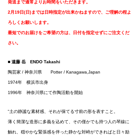
発送まで通常よりお時間をいただきます。
2月19日(日)までは日時指定が出来かねますので、ご理解の程よ
ろしくお願いします。
最短でのお届けをご希望の方は、日付を指定せずにご注文くだ
さい。
■ 遠藤 岳 ENDO Takashi
陶芸家 / 神奈川県 Potter / Kanagawa,Japan
1974年 横浜市出身
1996年 神奈川県にて作陶活動を開始
“土の静謐な素材感、それが保てる寸前の形を表すこと。
薄く簡潔な造形に多義を込めて、その僅かでも持つ人の琴線に
触れ、穏やかな緊張感を伴った静かな対峙ができればと日々励