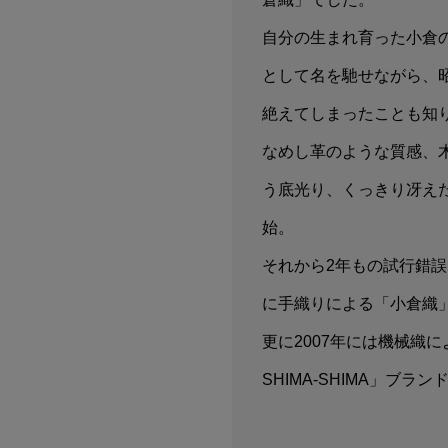
自分の生まれ育った小倉の
として名を馳せながら、
絶えてしまったことも知
なめし革のような質感、
う底光り、くっきり冴え
始。
それから2年もの試行錯誤
に手織りによる「小倉織
更に2007年には機械織
SHIMA-SHIMA」ブラ