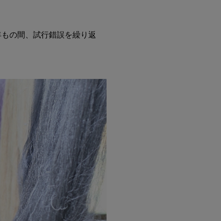
年もの間、試行錯誤を繰り返