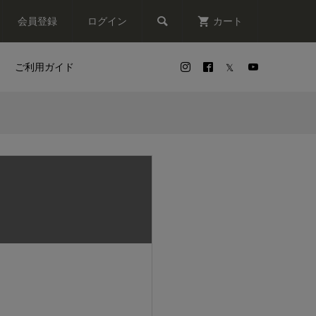

会員登録
ログイン
カート
ご利用ガイド