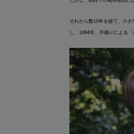
しかし、戦時下の昭和初頭に
それから数10年を経て、小
し、1984年、手織りによる