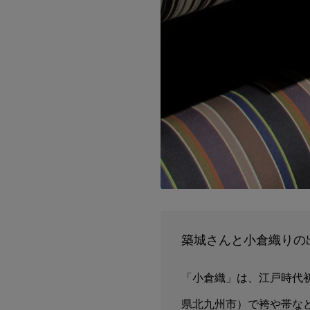
築城さんと小倉織りの
「小倉織」は、江戸時代
県北九州市）で袴や帯な