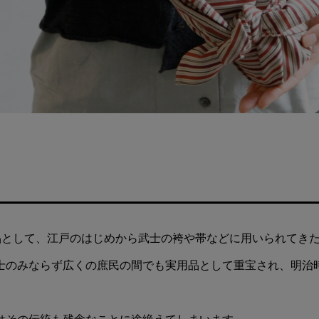
産品として、江戸のはじめから武士の袴や帯などに用いられてき
士のみならず広くの庶民の間でも実用品として重宝され、明治