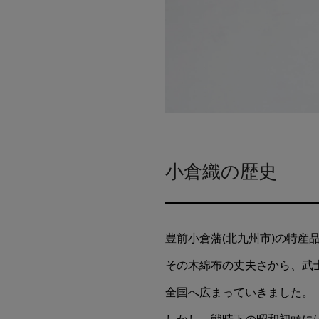
小倉織の歴史
豊前小倉藩(北九州市)の特
その木綿布の丈夫さから、武
全国へ広まっていきました。