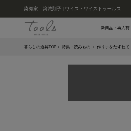
染織家 築城則子 | ワイス・ワイストゥールス
新商品・再入荷
特集・読みもの
作り手をたずねて