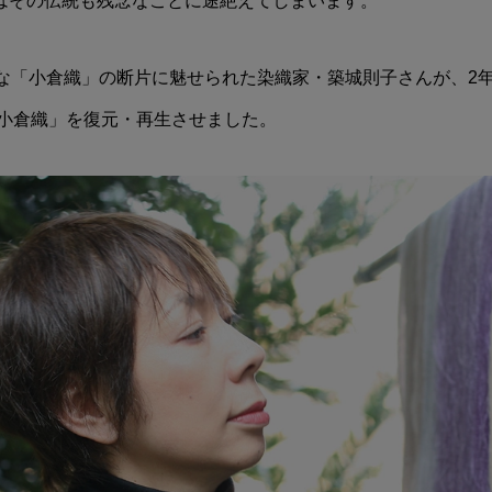
はその伝統も残念なことに途絶えてしまいます。
さな「小倉織」の断片に魅せられた染織家・築城則子さんが、2
「小倉織」を復元・再生させました。