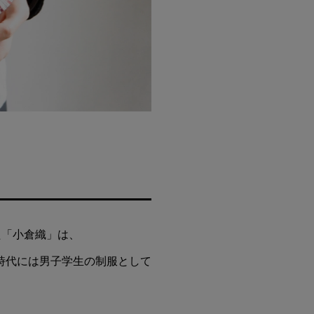
た「小倉織」は、
時代には男子学生の制服として