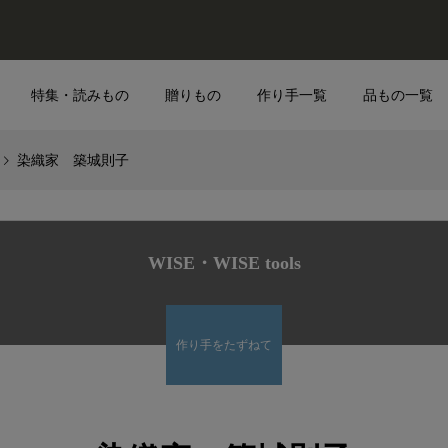
特集・読みもの
贈りもの
作り手一覧
品もの一覧
染織家 築城則子
WISE・WISE tools
作り手をたずねて