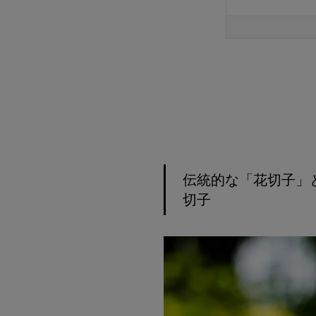
伝統的な「花切子」と
切子