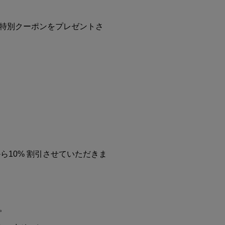
ける特別クーポンをプレゼントさ
代金から10% 割引させていただきま
す。