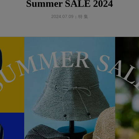
Summer SALE 2024
2024.07.09
特 集