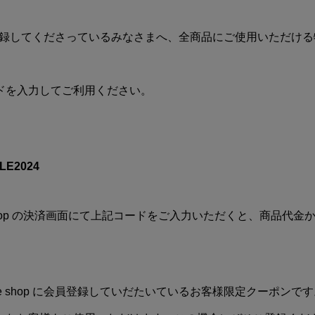
pへ会員登録してくださっているみなさまへ、全商品にご使用いただ
ドを入力してご利用ください。
】
E2024
nline Shop の決済画面にて上記コードをご入力いただくと、商品
 Online shop に会員登録していだたいているお客様限定クーポンで