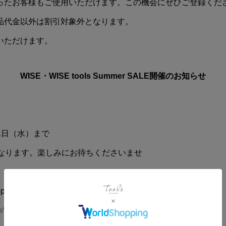
ったお客様もご使用いただけます。この機会にぜひご登録くだ
品代金以外は割引対象外となります。
いただけます。
WISE・WISE tools Summer SALE開催のお知らせ
月31日（水）まで
となります。楽しみにお待ちくださいませ
op
m/wisewise