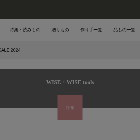
特集・読みもの
贈りもの
作り手一覧
品もの一覧
SALE 2024
WISE・WISE tools
特 集