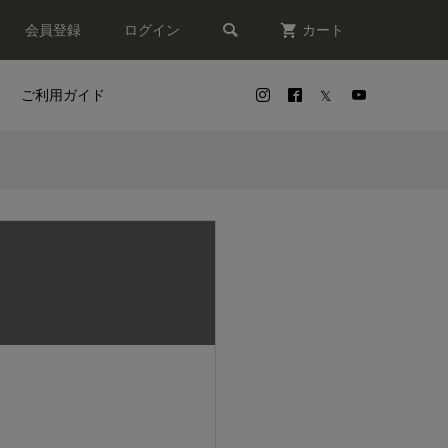

会員登録
ログイン
カート
ご利用ガイド