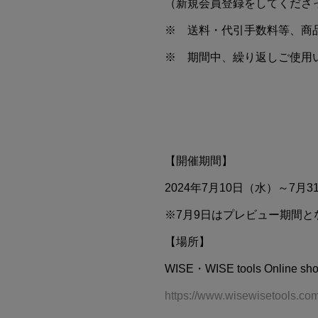
（新規会員登録をしてくださ
※ 送料・代引手数料等、商
※ 期間中、繰り返しご使用
【開催期間】
2024年7月10日（水）～7
※7月9日はプレビュー期間
【場所】
WISE・WISE tools Online sh
https://www.wisewisetools.co