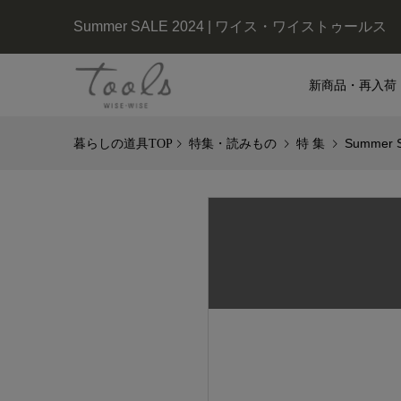
Summer SALE 2024 | ワイス・ワイストゥールス
新商品・再入荷
特集・読みもの
特 集
Summer 