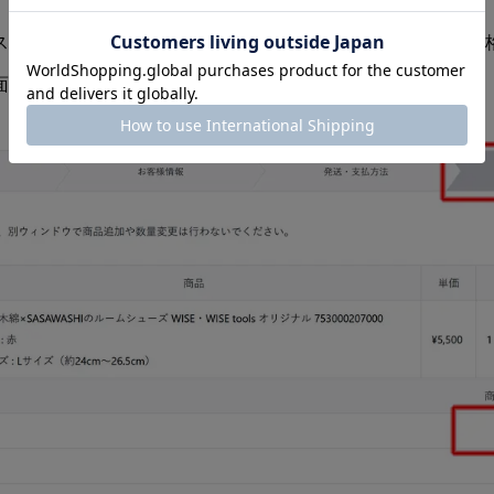
ステム上、商品ページや「カートを見る」画面では割引前の価
面の「内容確認」画面となります。（下記画像参照）