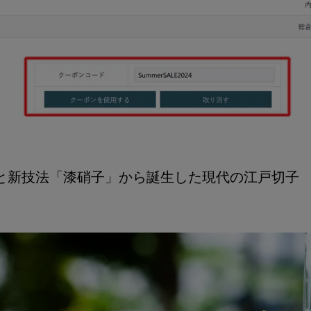
新技法「漆硝子」から誕生した現代の江戸切子 UM