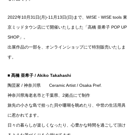
2022年10月31日(月)-11月13日(日)まで、WISE・WISE tools 東
京ミッドタウン店にて開催いたしました「高橋 亜希子 POP UP
SHOP」。
出展作品の一部を、オンラインショップにて特別販売いたしま
す。
■ 髙橋 亜希子 / Akiko Takahashi
陶芸家 / 神奈川県 Ceramic Artist / Osaka Pref.
神奈川県海老名市と千葉県、2拠点にて制作
旅先の小さな島で拾った貝や珊瑚を眺めたり、中世の生活用具
に惹かれてます。
日々の暮らしが楽しくなったり、心豊かな時間を過ごして頂け