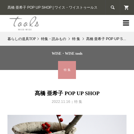

髙橋 亜希子 POP UP SHOP | ワイス・ワイストゥールス

特集・読みもの
特 集
髙橋 亜希子 POP UP SHOP
WISE・WISE tools
特 集
髙橋 亜希子 POP UP SHOP
2022.11.16
特 集