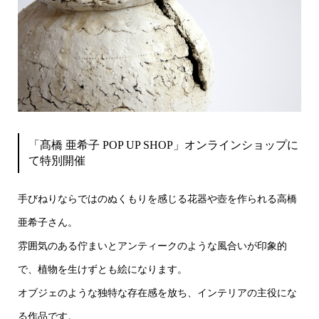
「髙橋 亜希子 POP UP SHOP」オンラインショップに
て特別開催
手びねりならではのぬくもりを感じる花器や壺を作られる高橋
亜希子さん。
雰囲気のある佇まいとアンティークのような風合いが印象的
で、植物を生けずとも絵になります。
オブジェのような独特な存在感を放ち、インテリアの主役にな
る作品です。