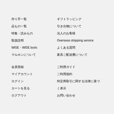
作り手一覧
ギフトラッピング
品もの一覧
引き出物について
特集・読みもの
法人のお客様
取扱説明
Overseas shipping service
WISE・WISE tools
よくある質問
マルホンについて
家具ご配送費について
会員登録
ご利用ガイド
マイアカウント
ご利用規約
ログイン
特定商取引に関する法律に基づ
カートを見る
く表示
ログアウト
お問い合わせ