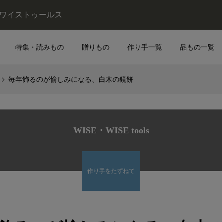
・ワイストゥールス
特集・読みもの
贈りもの
作り手一覧
品もの一覧
毎年飾るのが愉しみになる、白木の鏡餅
WISE・WISE tools
作り手をたずねて