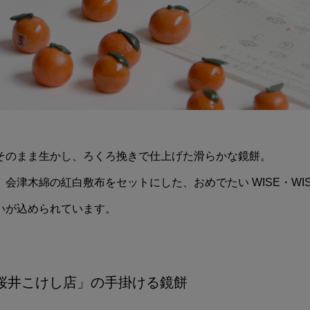
そのまま生かし、ろくろ挽きで仕上げた滑らかな鏡餅。
津木綿の紅白敷布をセットにした、おめでたい WISE・WISE 
いが込められています。
桜井こけし店」の手掛ける鏡餅