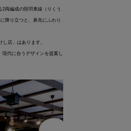
る2両編成の陸羽東線（りくう
駅に降り立つと、鼻先にふわり
けし店」はあります。
、現代に合うデザインを提案し