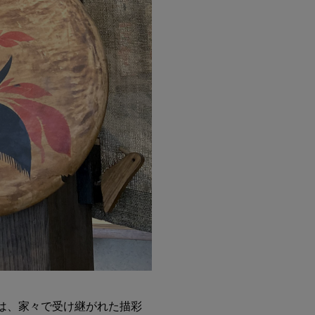
は、家々で受け継がれた描彩