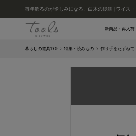
毎年飾るのが愉しみになる、白木の鏡餅 | ワイス
新商品・再入荷
特集・読みもの
作り手をたずねて