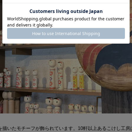
を描いたモチーフが飾られています。10軒以上あるこけし工房