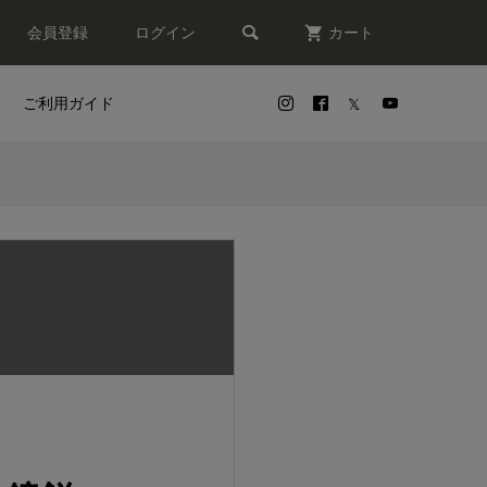

会員登録
ログイン
カート
ご利用ガイド