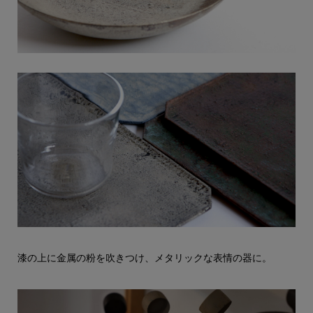
漆の上に金属の粉を吹きつけ、メタリックな表情の器に。