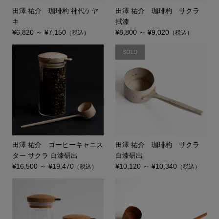
田澤 祐介 珈琲杓 神代ケヤ
田澤 祐介 珈琲杓 サクラ
キ
拭漆
¥6,820 ～ ¥7,150
¥8,800 ～ ¥9,020
（税込）
（税込）
SOLD
田澤 祐介 コーヒーキャニス
田澤 祐介 珈琲杓 サクラ
ター サクラ 白漆研出
白漆研出
¥16,500 ～ ¥19,470
¥10,120 ～ ¥10,340
（税込）
（税込）