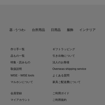
¥19,800
¥1,100 ～ ¥6,600
¥1,500
¥3,960
¥1,296 ～ ¥1,728
¥1,620
¥880
¥1,296
¥1,620
¥385 ～ ¥3,630
¥18,150
¥217,800
¥17,600
¥3,300 ～ ¥7,150
¥20,900
¥1,980 ～ ¥2,200
¥313,500
¥9,900 ～ ¥13,750
¥3,300
¥20,900
¥14,300 ～ ¥17,600
¥19,800 ～ ¥26,400
¥30,800
¥12,650 ～ ¥14,630
¥990 ～ ¥10,560
¥30,800
¥17,600
¥4,950
¥4,620 ～ ¥5,830
¥5,060 ～ ¥9,020
¥2,310 ～ ¥3,080
¥10,120 ～ ¥10,340
¥16,500 ～ ¥19,470
¥7,150
¥10,890
¥4,620
¥4,950
¥5,280
¥19,800
¥3,080 ～ ¥3,960
¥9,900
¥0
¥112,200
¥4,950 ～ ¥8,800
¥990 ～ ¥4,290
¥3,960 ～ ¥7,700
¥60,500
¥4,950 ～ ¥5,940
¥19,800
¥18,700
¥8,250
¥605 ～ ¥2,420
¥9,900 ～ ¥11,000
¥77,000
¥1,512
¥5,500
¥21,450
¥1,728
¥8,800 ～ ¥11,000
¥12,210 ～ ¥18,480
¥7,700
¥12,100 ～ ¥14,300
¥4,730 ～ ¥4,950
¥4,400 ～ ¥7,700
¥5,940 ～ ¥6,930
¥220 ～ ¥3,850
¥33,000 ～ ¥38,500
¥3,300 ～ ¥3,850
¥20,900
¥14,300
¥16,500
¥6,050
¥18,700
¥11,220
¥2,420
¥88,000
¥23,100
¥28,600
¥22,000 ～ ¥30,800
¥6,050 ～ ¥11,880
¥3,080 ～ ¥8,800
¥8,800 ～ ¥9,020
¥6,050
¥59,400
¥6,490 ～ ¥7,700
¥11,000
¥8,800
¥35,200 ～ ¥41,800
¥6,820 ～ ¥8,250
¥3,080 ～ ¥3,960
¥66,000
¥114,400
¥127,600
¥5,500
¥5,500
¥15,950
¥2,640
¥3,960
¥18,700
¥3,960 ～ ¥7,700
（税込）
（税込）
（税込）
（税込）
（税込）
（税込）
（税込）
（税込）
（税込）
（税込）
（税込）
（税込）
（税込）
（税込）
（税込）
（税込）
（税込）
（税込）
（税込）
（税込）
（税込）
（税込）
（税込）
（税込）
（税込）
（税込）
（税込）
（税込）
（税込）
（税込）
（税込）
（税込）
（税込）
（税込）
（税込）
（税込）
（税込）
（税込）
（税込）
（税込）
（税込）
（税込）
（税込）
（税込）
（税込）
（税込）
（税込）
（税込）
（税込）
（税込）
（税込）
（税込）
（税込）
（税込）
（税込）
（税込）
（税込）
（税込）
（税込）
（税込）
（税込）
（税込）
（税込）
（税込）
（税込）
（税込）
（税込）
（税込）
（税込）
（税込）
（税込）
（税込）
（税込）
（税込）
（税込）
（税込）
（税込）
（税込）
（税込）
（税込）
（税込）
（税込）
（税込）
（税込）
（税込）
（税込）
（税込）
（税込）
（税込）
（税込）
（税込）
（税込）
（税込）
（税込）
（税込）
（税込）
（税込）
（税込）
（税込）
（税込）
器 -うつわ-
台所用品
日用品
服飾
インテリア
作り手一覧
ギフトラッピング
品もの一覧
引き出物について
特集・読みもの
法人のお客様
取扱説明
Overseas shipping service
WISE・WISE tools
よくある質問
マルホンについて
家具ご配送費について
会員登録
ご利用ガイド
マイアカウント
ご利用規約