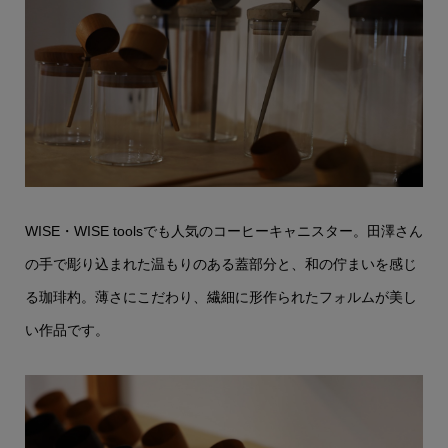
WISE・WISE toolsでも人気のコーヒーキャニスター。田澤さん
の手で彫り込まれた温もりのある蓋部分と、和の佇まいを感じ
る珈琲杓。薄さにこだわり、繊細に形作られたフォルムが美し
い作品です。