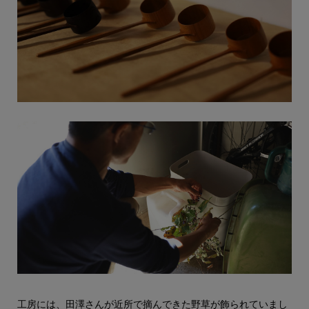
工房には、田澤さんが近所で摘んできた野草が飾られていまし