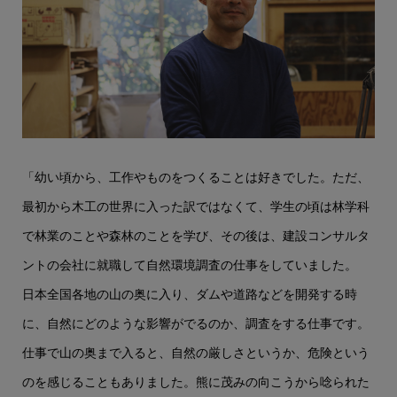
「幼い頃から、工作やものをつくることは好きでした。ただ、
最初から木工の世界に入った訳ではなくて、学生の頃は林学科
で林業のことや森林のことを学び、その後は、建設コンサルタ
ントの会社に就職して自然環境調査の仕事をしていました。
日本全国各地の山の奥に入り、ダムや道路などを開発する時
に、自然にどのような影響がでるのか、調査をする仕事です。
仕事で山の奥まで入ると、自然の厳しさというか、危険という
のを感じることもありました。熊に茂みの向こうから唸られた