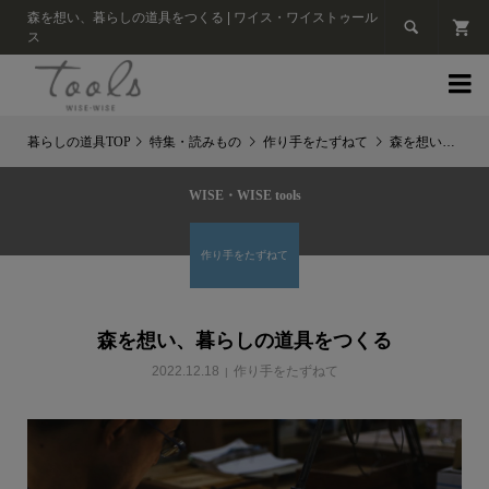
森を想い、暮らしの道具をつくる | ワイス・ワイストゥール

ス

特集・読みもの
作り手をたずねて
森を想い、暮らしの道具をつくる
WISE・WISE tools
作り手をたずねて
森を想い、暮らしの道具をつくる
2022.12.18
作り手をたずねて