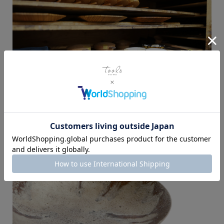
漆を乾燥させる「室」（むろ）も田澤さんが自分の手でつくっ
たもの。