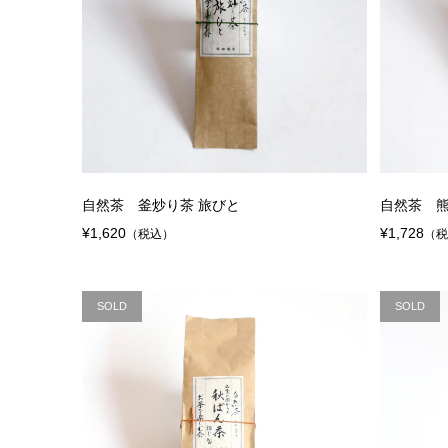
自然茶 釜炒り茶 旅びと
自然茶 熊
¥1,620
¥1,728
（税込）
（
SOLD
SOLD