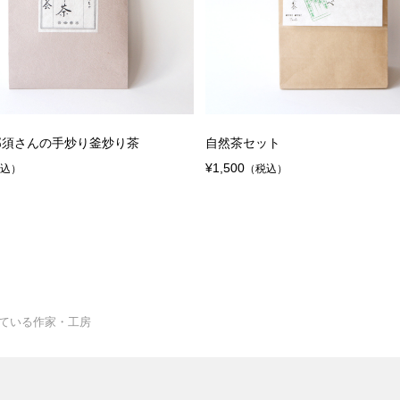
那須さんの手炒り釜炒り茶
自然茶セット
¥1,500
税込）
（税込）
躍している作家・工房