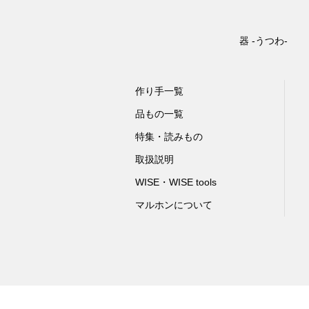
器 -うつわ-
作り手一覧
品もの一覧
特集・読みもの
取扱説明
WISE・WISE tools
マルホンについて