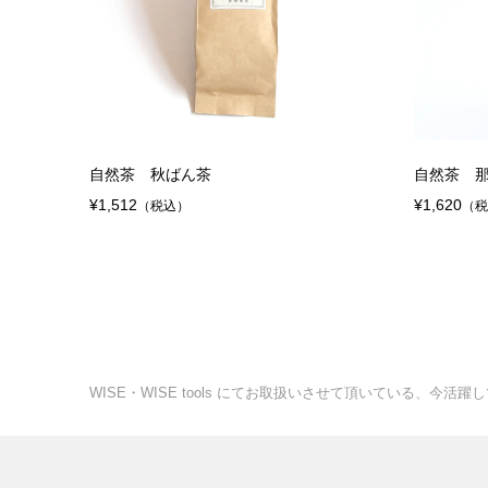
自然茶 秋ばん茶
自然茶 
¥1,512
¥1,620
（税込）
（
WISE・WISE tools にてお取扱いさせて頂いている、今活