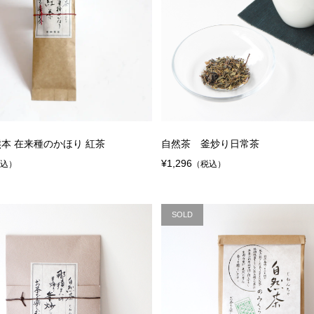
本 在来種のかほり 紅茶
自然茶 釜炒り日常茶
¥1,296
税込）
（税込）
SOLD