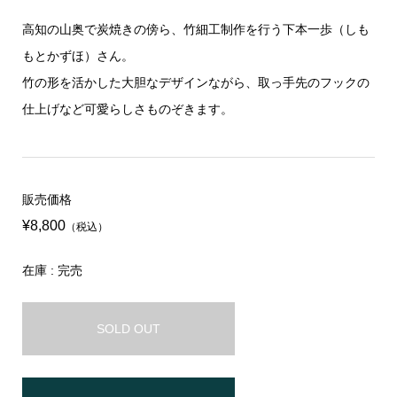
高知の山奥で炭焼きの傍ら、竹細工制作を行う下本一歩（しも
もとかずほ）さん。
竹の形を活かした大胆なデザインながら、取っ手先のフックの
仕上げなど可愛らしさものぞきます。
販売価格
¥8,800
（税込）
在庫 : 完売
SOLD OUT