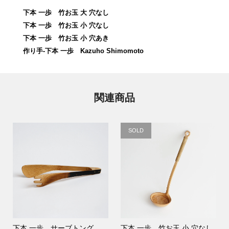
下本 一歩 竹お玉 大 穴なし
下本 一歩 竹お玉 小 穴なし
下本 一歩 竹お玉 小 穴あき
作り手-下本 一歩 Kazuho Shimomoto
関連商品
SOLD
下本 一歩 サーブトング
下本 一歩 竹お玉 小 穴なし