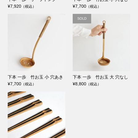
¥7,920
¥7,700
（税込）
（税込）
SOLD
下本 一歩 竹お玉 小 穴あき
下本 一歩 竹お玉 大 穴なし
¥7,700
¥8,800
（税込）
（税込）