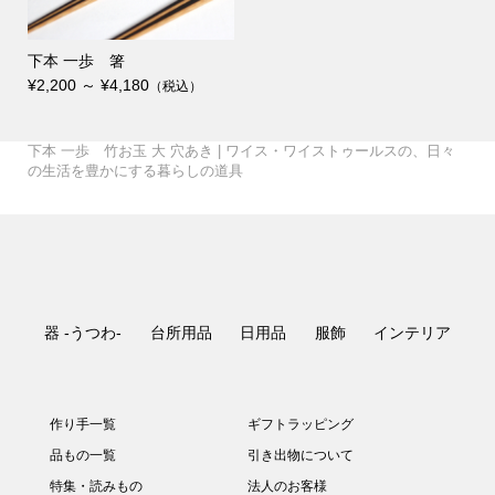
下本 一歩 箸
¥2,200 ～ ¥4,180
（税込）
丸嘉小坂漆器店 たおや
会津木綿×みずとりの下
TATTE by TATTE 4連ネ
GLOCAL STANDARD P
田澤 祐介 コーヒーキ
GLOCAL STANDARD P
WISE・WISE a piece
breezyblue 手捺染の
matsurica かみかざり
会津木綿×SASAWASHI
会津木綿×みずとりの下
TATTE by TATTE グラ
GLOCAL STANDARD P
GLOCAL STANDARD P
GLOCAL STANDARD P
WISE・WISE a piece
WISE・WISE a piece
下本 一歩 竹お玉 大 穴あき | ワイス・ワイストゥールスの、日々
UMEBOSIバッグ 米
我戸幹男商店 山中漆
自然茶 那須さんの手炒
廣田硝子 ストロー 20c
自然茶 釜炒り茶 旅び
叩きのステンレスカトラ
高田 晴之 イチョウ盆
のだ窯 泉田 之也 す
か シャンパングラス こ
誠美堂 段飾雛 神泉作
4曲屏風 – WISE・WISE
小倉織 シンプルBAG
駄（柄：はで縞） – WIS
TATTE by TATTE グラ
ックレス S /ネックレス
田澤 祐介 コーヒーキ
髙橋 禎彦 まるコッ
日比野 雄也 ツートー
日比野 雄也 カトラリ
RODUCTS Drip pot c
壹岐 幸二 WAKUTA カ
田澤 祐介 珈琲杓 サ
ャニスター サクラ 白漆
つばめ窯 高橋 協子 ぐ
RODUCTS RATTAN M
UMEBOSIグラス 江戸切
of forest テーブルラン
丸嘉小坂漆器店 月ノ輪
角掛 政志 カトラリー
町田 翔 ケーキサーバ
breezyblue 注染の日
晴雨兼用傘 （折り畳
UMEBOSIポーチ 米
UMEBOSIグラス 江戸切
【受注生産商品】桶栄
廣田硝子 持ち歩きスト
空間鋳造 鉄急須 Moon
自然茶 熊本 在来種の
空間鋳造 鉄急須 Egg
炭谷三郎商店 箸置 5個
WISE・WISE tools フェ
（pebble・monoton
天平窯 岡晋吾 小鉢・
のルームシューズ– WIS
丸嘉小坂漆器店 くつろ
廣田硝子 江戸切子ちろ
駄（柄：ピン縞白） – W
スホルダー MADE IN JA
TATTE by TATTE グラ
青山幸雄 タンブラー鎚
こどものうつわセット
RODUCTS Drip pot c
壹岐 幸二 ペルシアン
田澤 祐介 珈琲杓 サ
田中 信彦 色のうつ
WISE・WISE tools ツー
枯白 KOKU 楕円まな
OTA MOKKO コース
髙橋 亜希子 花器02
RODUCTS TSUBAME
RODUCTS RATTAN M
高田 晴之 鏡餅 おもて
of forest テーブルラン
of forest テーブルラン
大村 剛 色絵マグカッ
桂樹舎 和紙鯉のぼりモ
町田 翔 デザートスプ
町田 翔 カレースプー
breezyblue 手捺染の
角掛政志 カトラリース
の生活を豊かにする暮らしの道具
織 Lost Rabbits
器 欅 汁椀
自然茶セット
本まねき猫屋 犬張り子
自然茶 ばんばら茶
り釜炒り茶
m
自然茶 釜炒り日常茶
と
リー
尺
大沢 拓也 mirage
富井 貴志 タイル皿
り鉢
がね
工房あお へら
中
tools オリジナル –
S
E・WISE tools オリジ...
スホルダー
M
Paisano 三つ折り財布
ャニスター クリ 単品
プ・雲コップ
柿野茜 未草 菓子皿
柿野茜 節分草
ンカトラリー
ー
olors Silver
ップ
クラ 白漆研出
研出
大家 具子 yasou
清水貴之 みかんかご
いのみ
間鍋 竹士 飯碗 線刻
間鍋 竹士 さんま皿
sonor ZUTA M
ug White
子 vol.1
三瓶 祐治 緊那羅
プ HY-201
プレート
大村 剛 色絵カップ
スタンド 黒釉
誠美堂 兜 神泉作 特小
ー・サーバースプーン
傘 （折り畳み）
み）
織 Lost Rabbits
山中漆器 茶托
子 vol.2
ワインクーラー
自然茶 秋ばん茶
ローセット
金白
かほり 紅茶
清井純一 しぶ花器
金白
セット 吉祥紋様
アウッドトレー
e）
猪口
E・WISE tools オリジ...
ぎビールグラス
り
清井 純一 焼酎グラス
ISE・WISE tools オリ...
PAN
スチェーン
Paisano 靴べら
目
清水貴之 ワインかご
生島明水 マドラー
柿野茜 灯点し頃
柿野茜 蛍袋
どうぶつ
空間鋳造 鉄瓶 Egg 黒
olors MB
プレート
クラ 拭漆
わ カフェオレボウル
ルボックス 真鍮籐巻
板
ター 5枚セット
間鍋 竹士 丼 線刻
角壺03
Copper Mug
ug Black
なし
プ HY-101
プ HY-301
高橋里美 徳利
プ
ビール 爽々
ーン・デザートフォーク
ン・パスタフォーク
晴雨兼用傘
タンド
¥19,800
¥1,100 ～ ¥6,600
¥1,500
¥3,960
¥1,296 ～ ¥1,728
¥1,620
¥880
¥1,296
¥1,620
¥385 ～ ¥3,630
¥18,150
¥217,800
¥17,600
¥3,300 ～ ¥7,150
¥20,900
¥1,980 ～ ¥2,200
¥313,500
¥9,900 ～ ¥13,750
¥3,300
¥20,900
¥14,300 ～ ¥17,600
¥19,800 ～ ¥26,400
¥30,800
¥12,650 ～ ¥14,630
¥990 ～ ¥10,560
¥30,800
¥17,600
¥4,950
¥4,620 ～ ¥5,830
¥5,060 ～ ¥9,020
¥2,310 ～ ¥3,080
¥10,120 ～ ¥10,340
¥16,500 ～ ¥19,470
¥7,150
¥10,890
¥4,620
¥4,950
¥5,280
¥19,800
¥3,080 ～ ¥3,960
¥9,900
¥0
¥112,200
¥4,950 ～ ¥8,800
¥990 ～ ¥4,290
¥3,960 ～ ¥7,700
¥60,500
¥4,950 ～ ¥5,940
¥19,800
¥18,700
¥8,250
¥605 ～ ¥2,420
¥9,900 ～ ¥11,000
¥77,000
¥1,512
¥5,500
¥21,450
¥1,728
¥8,800 ～ ¥11,000
¥12,210 ～ ¥18,480
¥7,700
¥12,100 ～ ¥14,300
¥4,730 ～ ¥4,950
¥4,400 ～ ¥7,700
¥5,940 ～ ¥6,930
¥220 ～ ¥3,850
¥33,000 ～ ¥38,500
¥3,300 ～ ¥3,850
¥20,900
¥14,300
¥16,500
¥6,050
¥18,700
¥11,220
¥2,420
¥88,000
¥23,100
¥28,600
¥22,000 ～ ¥30,800
¥6,050 ～ ¥11,880
¥3,080 ～ ¥8,800
¥8,800 ～ ¥9,020
¥6,050
¥59,400
¥6,490 ～ ¥7,700
¥11,000
¥8,800
¥35,200 ～ ¥41,800
¥6,820 ～ ¥8,250
¥3,080 ～ ¥3,960
¥66,000
¥114,400
¥127,600
¥5,500
¥5,500
¥15,950
¥2,640
¥3,960
¥18,700
¥3,960 ～ ¥7,700
（税込）
（税込）
（税込）
（税込）
（税込）
（税込）
（税込）
（税込）
（税込）
（税込）
（税込）
（税込）
（税込）
（税込）
（税込）
（税込）
（税込）
（税込）
（税込）
（税込）
（税込）
（税込）
（税込）
（税込）
（税込）
（税込）
（税込）
（税込）
（税込）
（税込）
（税込）
（税込）
（税込）
（税込）
（税込）
（税込）
（税込）
（税込）
（税込）
（税込）
（税込）
（税込）
（税込）
（税込）
（税込）
（税込）
（税込）
（税込）
（税込）
（税込）
（税込）
（税込）
（税込）
（税込）
（税込）
（税込）
（税込）
（税込）
（税込）
（税込）
（税込）
（税込）
（税込）
（税込）
（税込）
（税込）
（税込）
（税込）
（税込）
（税込）
（税込）
（税込）
（税込）
（税込）
（税込）
（税込）
（税込）
（税込）
（税込）
（税込）
（税込）
（税込）
（税込）
（税込）
（税込）
（税込）
（税込）
（税込）
（税込）
（税込）
（税込）
（税込）
（税込）
（税込）
（税込）
（税込）
（税込）
（税込）
（税込）
（税込）
器 -うつわ-
台所用品
日用品
服飾
インテリア
作り手一覧
ギフトラッピング
品もの一覧
引き出物について
特集・読みもの
法人のお客様