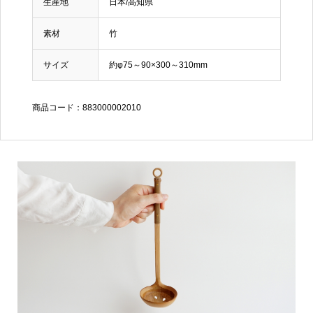
生産地
日本/高知県
素材
竹
サイズ
約φ75～90×300～310mm
商品コード：883000002010