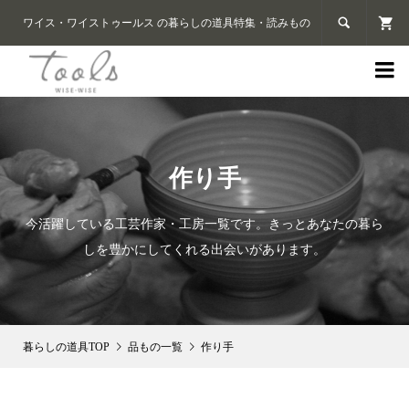

ワイス・ワイストゥールス の暮らしの道具特集・読みもの

作り手
今活躍している工芸作家・工房一覧です。きっとあなたの暮ら
しを豊かにしてくれる出会いがあります。
品もの一覧
作り手