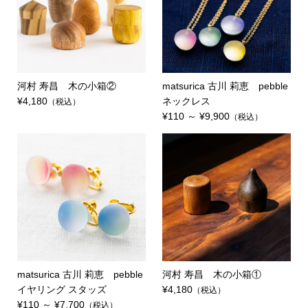
河村 寿昌 木の小箱②
matsurica 古川 莉恵 pebble
¥4,180
ネックレス
（税込）
¥110 ～ ¥9,900
（税込）
matsurica 古川 莉恵 pebble
河村 寿昌 木の小箱①
イヤリング スタッズ
¥4,180
（税込）
¥110 ～ ¥7,700
（税込）