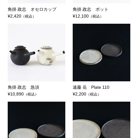
角掛 政志 オセロカップ
角掛 政志 ポット
¥2,420
¥12,100
（税込）
（税込）
角掛 政志 急須
遠藤 岳 Plate 110
¥10,890
¥2,200
（税込）
（税込）